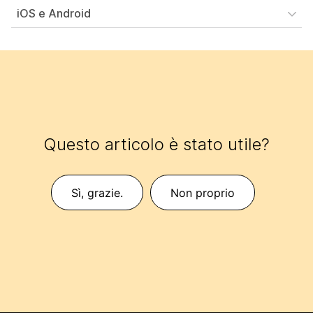
iOS e Android
Questo articolo è stato utile?
Sì, grazie.
Non proprio