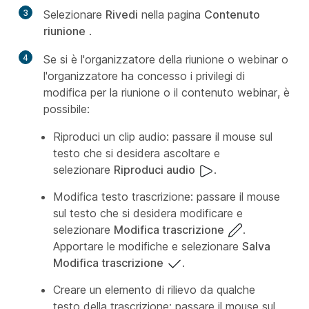
3
Selezionare
Rivedi
nella pagina
Contenuto
riunione
.
4
Se si è l'organizzatore della riunione o webinar o
l'organizzatore ha concesso i privilegi di
modifica per la riunione o il contenuto webinar, è
possibile:
Riproduci un clip audio: passare il mouse sul
testo che si desidera ascoltare e
selezionare
Riproduci audio
.
Modifica testo trascrizione: passare il mouse
sul testo che si desidera modificare e
selezionare
Modifica trascrizione
.
Apportare le modifiche e selezionare
Salva
Modifica trascrizione
.
Creare un elemento di rilievo da qualche
testo della trascrizione: passare il mouse sul