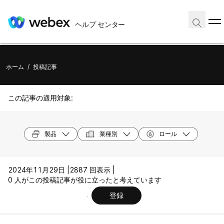
ヘルプ センター
ホーム
/
投稿記事
この記事の適用対象:
製品
業種別
ロール
2024年11月29日 |
2887 回表示 |
0 人がこの投稿記事が役に立ったと考えています
登録