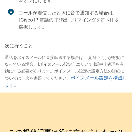
をオンにします。
4
コールが着信したときに音で通知する場合は、
[
Cisco IP 電話の呼び出しリマインダを許
可] を
選択します。
次に行うこと
通話をボイスメールに直接転送する場合は、[応答不可] が有効に
なっている場合、[
ボイスメール設定
] エリアで [
話中
] 処理を有
効にする必要があります。ボイスメール設定の設定方法の詳細に
ボイスメール設定を構成し
ついては、次を参照してください。
ます
。