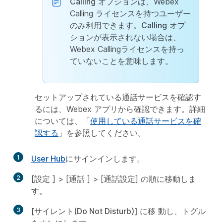
Calling
オプションは、Webex
Calling ライセンスを持つユーザー
のみ利用できます。
Calling
オプ
ションが表示されない場合は、
Webex Callingライセンスを持っ
ていないことを意味します。
セットアップされている通話サービスを確認す
るには、Webex アプリから確認できます。詳細
については、「
使用している通話サービスを確
認する
」を参照してください。
1
User Hub
にサインインします。
2
[
設定
] > [
通話
] > [
通話設定
] の順に移動しま
す。
3
[サイレント(Do Not Disturb)] に移
動し、トグル