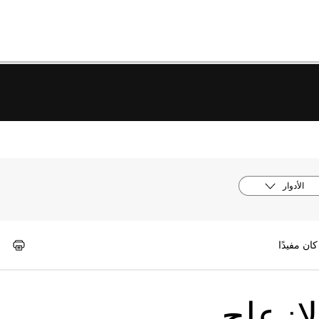
الأدوار
إزعاج