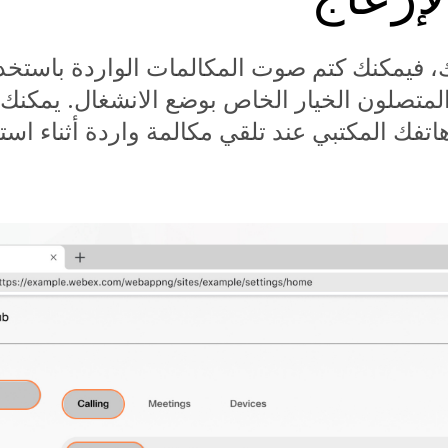
، فيمكنك كتم صوت المكالمات الواردة باستخد
المتصلون الخيار الخاص بوضع الانشغال. يمكنك أ
اتفك المكتبي عند تلقي مكالمة واردة أثناء ا