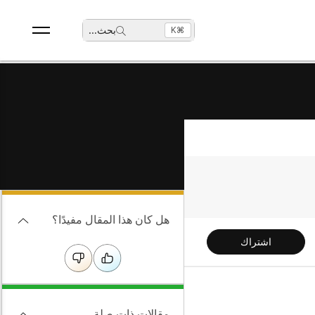
بحث
...
⌘K
هل كان هذا المقال مفيدًا؟
اشتراك
مقالات ذات صلة