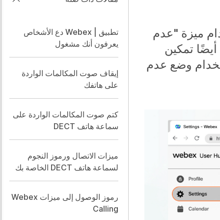
ام ميزة "عدم
تطبيق | Webex دع الأشخاص
يعرفون أنك مشغول
يضًا تمكين
ستخدام وضع عدم
إيقاف صوت المكالمات الواردة
على هاتفك
كتم صوت المكالمات الواردة على
سماعة هاتف DECT
ميزات الاتصال ورموز النجوم
لسماعة هاتف DECT الخاصة بك
رموز الوصول إلى ميزات Webex
Calling