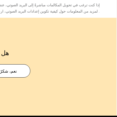
إذا كنت ترغب في تحويل المكالمات مباشرةً إلى البريد الصوتي، عن
. لمزيد من المعلومات حول كيفية تكوين إعدادات البريد الصوتي، ار
هل ك
نعم، شكرًا