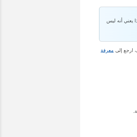
ا يعني أنه ليس
معرفة
.