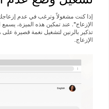
إذا كنت مشغولاً وترغب في عدم إزعاجك
الإزعاج". عند تمكين هذه الميزة، يسمع 
تذكير بالرنين لتشغيل نغمة قصيرة على ه
الإزعاج.