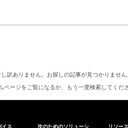
申し訳ありません。お探しの記事が見つかりません
ムページをご覧になるか、もう一度検索してくだ
ホーム
バイス
次のためのソリューシ
リソー
何をお探しですか?