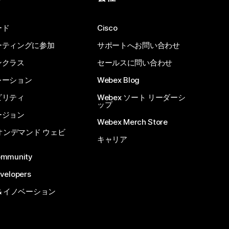
ード
Cisco
ーティングに参加
サポートへお問い合わせ
ンクラス
セールスに問い合わせ
レーション
Webex Blog
ビリティ
Webex ソート リーダーシ
ップ
ージョン
Webex Merch Store
 オンデマンド ウェビ
キャリア
ommunity
velopers
& イノベーション