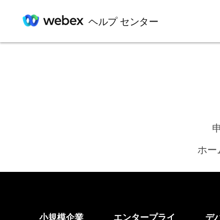
ヘルプ センター
ホー
小規模企業
エンタープライ
デ