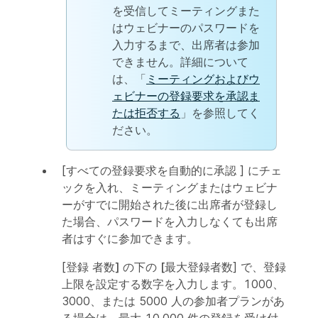
を受信してミーティングまた
はウェビナーのパスワードを
入力するまで、出席者は参加
できません。詳細について
は、「
ミーティングおよびウ
ェビナーの登録要求を承認ま
たは拒否する
」を参照してく
ださい。
[
すべての登録要求を自動的に承認
] にチェ
ックを入れ、ミーティングまたはウェビナ
ーがすでに開始された後に出席者が登録し
た場合、パスワードを入力しなくても出席
者はすぐに参加できます。
[登録
者数] の
下の
[最大登録者
数] で、登録
上限を設定する数字を入力します。1000、
3000、または 5000 人の参加者プランがあ
る場合は、最大 10,000 件の登録を受け付