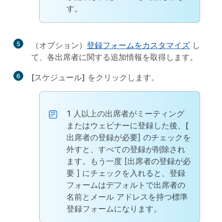
す。
5
（オプション）
登録フォームをカスタマイズ
し
て、各出席者に関する追加情報を取得します。
6
[スケジュール]
をクリックします。
1 人以上の出席者がミーティング
またはウェビナーに登録した後、[
出席者の登録が必要] のチェックを
外すと、すべての登録が削除され
ます。もう一度 [
出席者の登録が必
要
] にチェックを入れると、登録
フォームはデフォルトで出席者の
名前とメール アドレスを持つ標準
登録フォームになります。