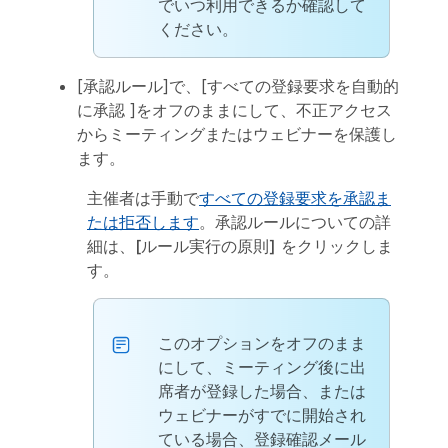
でいつ利用できるか確認して
ください。
[
承認ルール
]で、[
すべての登録要求を自動的
に承認
]をオフのままにして、不正アクセス
からミーティングまたはウェビナーを保護し
ます。
主催者は手動で
すべての登録要求を承認ま
たは拒否します
。承認ルールについての詳
細は、
[ルール実行の原則]
をクリックしま
す。
このオプションをオフのまま
にして、ミーティング後に出
席者が登録した場合、または
ウェビナーがすでに開始され
ている場合、登録確認メール