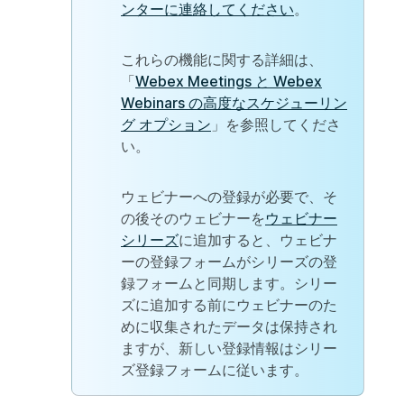
ンターに連絡してください
。
これらの機能に関する詳細は、
「
Webex Meetings と Webex
Webinars の高度なスケジューリン
グ オプション
」を参照してくださ
い。
ウェビナーへの登録が必要で、そ
の後そのウェビナーを
ウェビナー
シリーズ
に追加すると、ウェビナ
ーの登録フォームがシリーズの登
録フォームと同期します。シリー
ズに追加する前にウェビナーのた
めに収集されたデータは保持され
ますが、新しい登録情報はシリー
ズ登録フォームに従います。