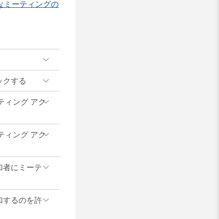
なミーティングの
ックする
ティング アク
ティング アク
加者にミーテ
加するのを許