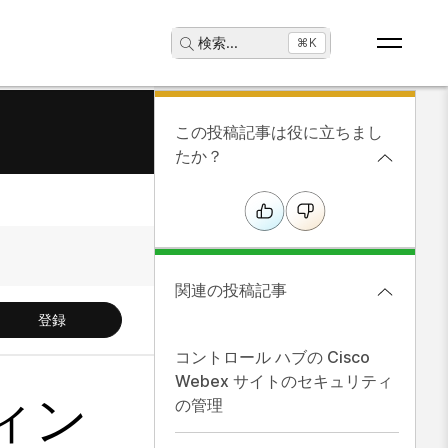
検索
...
⌘K
この投稿記事は役に立ちまし
たか？
関連の投稿記事
登録
コントロール ハブの Cisco
Webex サイトのセキュリティ
ティン
の管理