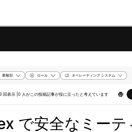
業種別
ロール
オペレーティング システム
3 回表示 |
0 人がこの投稿記事が役に立ったと考えています
bex で安全なミー