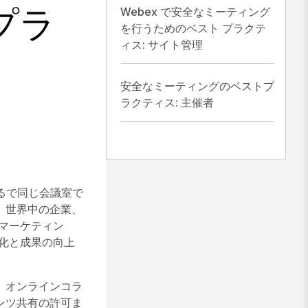
プラ
Webex で安全なミーティング
を行うためのベスト プラクテ
ィス: サイト管理
安全なミーティングのベストプ
ラクティス: 主催者
まるで同じ会議室で
。世界中の企業、
、マーケティン
化と成果の向上
。オンラインコラ
ンツ共有の許可ま