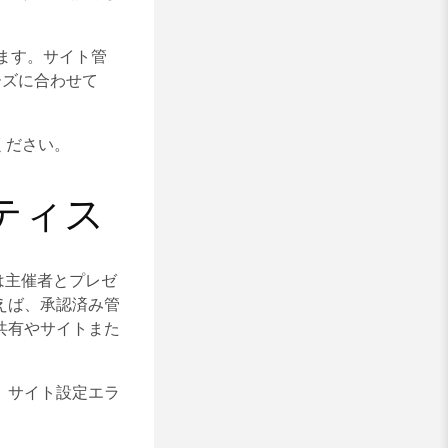
ます。サイト管
ーズに合わせて
ください。
ティス
は主催者とプレゼ
えば、承認済み管
共有やサイトまた
、サイト設定エラ