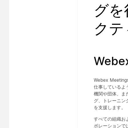
グを
クティ
Web
Webex Me
仕事しているよ
機関や団体、また
グ、トレーニン
を支援します。
すべての組織お
ボレーションで