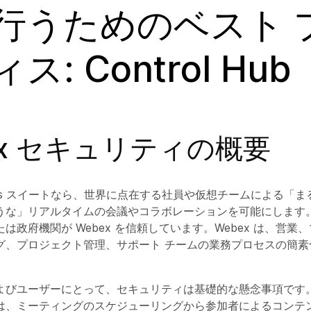
行うためのベスト 
ス: Control Hub
ex セキュリティの概要
etings スイートなら、世界に点在する社員や仮想チームによる「
うな」リアルタイムの会議やコラボレーションを可能にします
は政府機関が Webex を信頼しています。Webex は、営業
グ、プロジェクト管理、サポート チームの業務プロセスの簡素
よびユーザーにとって、セキュリティは基礎的な懸念事項です
は、ミーティングのスケジューリングから参加者によるコンテ