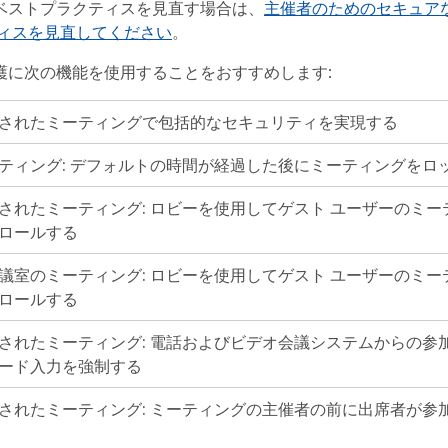
ベストプラクティスを見直す場合は、
主催者のためのセキュア
ティスを見直してください
。
護に次の機能を使用することをおすすめします:
されたミーティングで包括的なセキュリティを実現する
ティング: デフォルトの時間が経過した後にミーティングをロ
されたミーティング: ロビーを使用してゲスト ユーザーのミー
ロールする
議室のミーティング: ロビーを使用してゲスト ユーザーのミー
ロールする
されたミーティング: 電話およびビデオ会議システムからの参
ード入力を強制する
されたミーティング: ミーティングの主催者の前に出席者が参