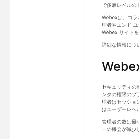
で多層レベルの
Webexは、
理者やエンド 
Webex サイ
詳細な情報につ
Web
セキュリティの堅
ンタの権限のプ
理者はセッショ
はユーザーレベ
管理者の数は最
ーの機会が減少