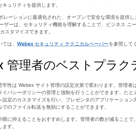
セキュリティを提供します。
コラボレーションに最適化された、オープンで安全な環境を提供し
ユーザーは、セキュリティ機能を理解することで、ビジネス ニ
トをカスタマイズできます。
いては、
Webex セキュリティ テクニカルペーパー
を参照して
ex 管理者のベストプラク
牢性は Webex サイト管理の設定次第で変わります。管理者
ライバシーポリシーの管理と強制を行うことができます。たと
ン設定のカスタマイズを行い、プレゼンタのアプリケーション
ルでのファイル転送を無効にすることができます。
小限に抑えることをおすすめします。管理者の数が減ることで
します。