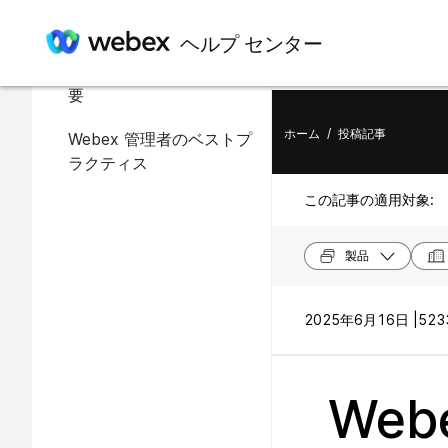
この記事の内容
ヘルプ センター
Webex セキュリティの概
要
ホーム
/
投稿記事
Webex 管理者のベストプ
ラクティス
この記事の適用対象:
製品
2025年6月16日 |
523
We