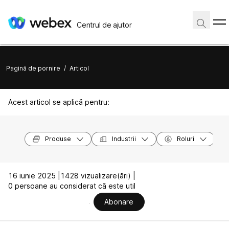
Centrul de ajutor
Pagină de pornire
/
Articol
Acest articol se aplică pentru:
Produse
Industrii
Roluri
16 iunie 2025 |
1428 vizualizare(ări) |
0 persoane au considerat că este util
Abonare