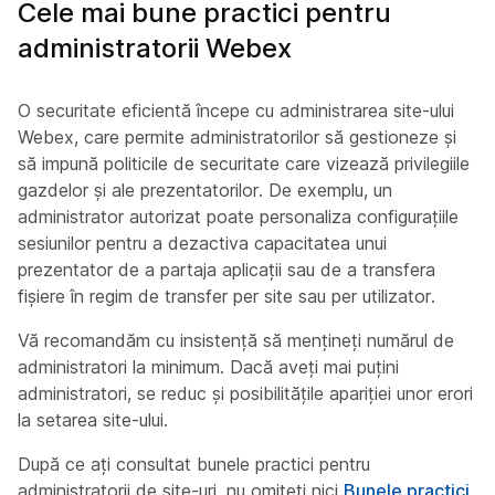
Cele mai bune practici pentru
administratorii Webex
O securitate eficientă începe cu administrarea site-ului
Webex, care permite administratorilor să gestioneze și
să impună politicile de securitate care vizează privilegiile
gazdelor și ale prezentatorilor. De exemplu, un
administrator autorizat poate personaliza configurațiile
sesiunilor pentru a dezactiva capacitatea unui
prezentator de a partaja aplicații sau de a transfera
fișiere în regim de transfer per site sau per utilizator.
Vă recomandăm cu insistență să mențineți numărul de
administratori la minimum. Dacă aveți mai puțini
administratori, se reduc și posibilitățile apariției unor erori
la setarea site-ului.
După ce ați consultat bunele practici pentru
administratorii de site-uri, nu omiteți nici
Bunele practici