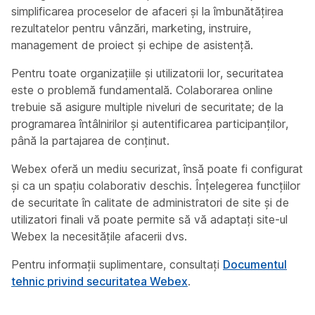
simplificarea proceselor de afaceri și la îmbunătățirea
rezultatelor pentru vânzări, marketing, instruire,
management de proiect și echipe de asistență.
Pentru toate organizațiile și utilizatorii lor, securitatea
este o problemă fundamentală. Colaborarea online
trebuie să asigure multiple niveluri de securitate; de la
programarea întâlnirilor și autentificarea participanților,
până la partajarea de conținut.
Webex oferă un mediu securizat, însă poate fi configurat
și ca un spațiu colaborativ deschis. Înțelegerea funcțiilor
de securitate în calitate de administratori de site și de
utilizatori finali vă poate permite să vă adaptați site-ul
Webex la necesitățile afacerii dvs.
Pentru informații suplimentare, consultați
Documentul
tehnic privind securitatea Webex
.