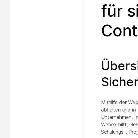
für 
Cont
Übers
Sicher
Mithilfe der We
abhalten und in
Unternehmen, In
Webex hilft, Ges
Schulungs-, Pro