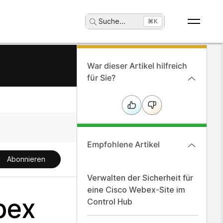
Suche
...
⌘K
War dieser Artikel hilfreich
für Sie?
Empfohlene Artikel
Abonnieren
Verwalten der Sicherheit für
eine Cisco Webex-Site im
bex
Control Hub