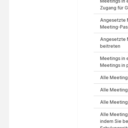
Meetings in
Zugang für G
Angesetzte M
Meeting-Pas
Angesetzte 
beitreten
Meetings in
Meetings in 
Alle Meeting
Alle Meeting
Alle Meeting
Alle Meeting
indem Sie be