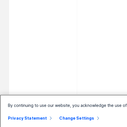
By continuing to use our website, you acknowledge the use of
Privacy Statement
Change Settings