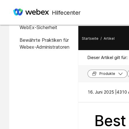
In diesem Artikel
Hilfecenter
Übersicht über die
WebEx-Sicherheit
Startseite
/
Artikel
Bewährte Praktiken für
Webex-Administratoren
Dieser Artikel gilt für:
Produkte
16. Juni 2025 |
4310 A
Best