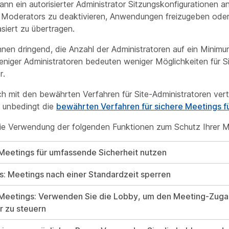
ann ein autorisierter Administrator Sitzungskonfigurationen 
 Moderators zu deaktivieren, Anwendungen freizugeben oder 
siert zu übertragen.
hnen dringend, die Anzahl der Administratoren auf ein Minimu
niger Administratoren bedeuten weniger Möglichkeiten für Si
r.
h mit den bewährten Verfahren für Site-Administratoren ver
e unbedingt die
bewährten Verfahren für sichere Meetings f
ie Verwendung der folgenden Funktionen zum Schutz Ihrer M
eetings für umfassende Sicherheit nutzen
s: Meetings nach einer Standardzeit sperren
Meetings: Verwenden Sie die Lobby, um den Meeting-Zuga
r zu steuern