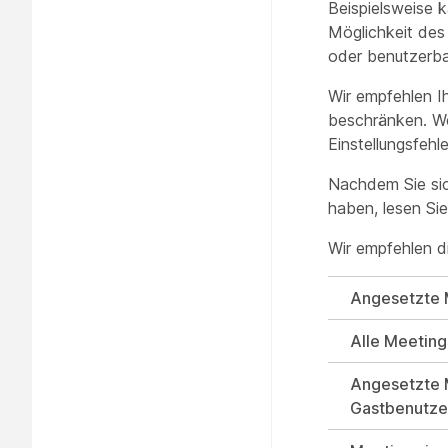
Beispielsweise k
Möglichkeit des
oder benutzerba
Wir empfehlen I
beschränken. We
Einstellungsfehle
Nachdem Sie sic
haben, lesen Si
Wir empfehlen d
Angesetzte M
Alle Meeting
Angesetzte 
Gastbenutze