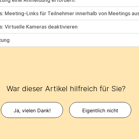
zung eine Anmeldung erfordern.
s: Meeting-Links für Teilnehmer innerhalb von Meetings a
s: Virtuelle Kameras deaktivieren
tung
War dieser Artikel hilfreich für Sie?
Ja, vielen Dank!
Eigentlich nicht