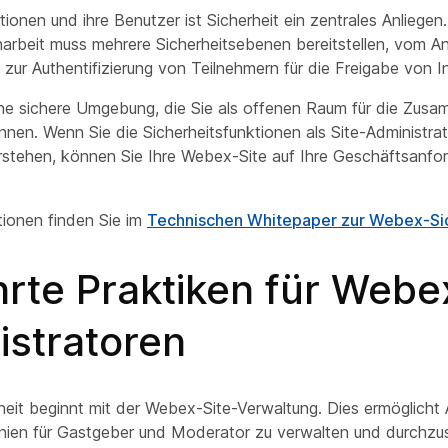
ationen und ihre Benutzer ist Sicherheit ein zentrales Anliegen.
rbeit muss mehrere Sicherheitsebenen bereitstellen, vom A
 zur Authentifizierung von Teilnehmern für die Freigabe von I
ne sichere Umgebung, die Sie als offenen Raum für die Zusa
nnen. Wenn Sie die Sicherheitsfunktionen als Site-Administra
stehen, können Sie Ihre Webex-Site auf Ihre Geschäftsanfo
tionen finden Sie im
Technischen Whitepaper zur Webex-Si
rte Praktiken für Webe
istratoren
heit beginnt mit der Webex-Site-Verwaltung. Dies ermöglicht 
tlinien für Gastgeber und Moderator zu verwalten und durchzu