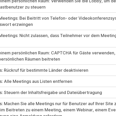
 einem persönlichen Raum: Verwenden Sie die Lobby, um d
astbenutzer zu steuern
eetings: Bei Beitritt von Telefon- oder Videokonferenzs
swort erzwingen
Meetings: Nicht zulassen, dass Teilnehmer vor dem Meeti
 einem persönlichen Raum: CAPTCHA für Gäste verwenden,
persönlichen Räumen beitreten
s: Rückruf für bestimmte Länder deaktivieren
s: Alle Meetings aus Listen entfernen
s: Steuern der Inhaltsfreigabe und Dateiübertragung
s: Machen Sie alle Meetings nur für Benutzer auf Ihrer Site 
im Beitreten zu einem Meeting, einem Webinar, einem Eve