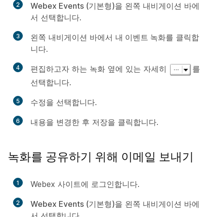
2
Webex Events (기본형)
을 왼쪽 내비게이션 바에
서 선택합니다.
3
왼쪽 내비게이션 바에서
내 이벤트 녹화
를 클릭합
니다.
4
편집하고자 하는 녹화 옆에 있는
자세히
를
선택합니다.
5
수정
을 선택합니다.
6
내용을 변경한 후
저장
을 클릭합니다.
녹화를 공유하기 위해 이메일 보내기
1
Webex 사이트에 로그인합니다.
2
Webex Events (기본형)
을 왼쪽 내비게이션 바에
서 선택합니다.