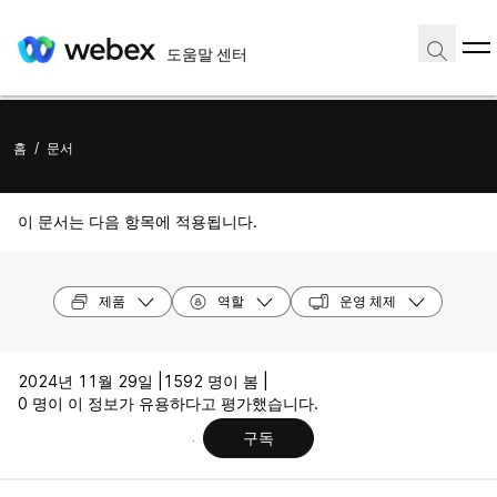
도움말 센터
홈
/
문서
이 문서는 다음 항목에 적용됩니다.
제품
역할
운영 체제
2024년 11월 29일 |
1592 명이 봄 |
0 명이 이 정보가 유용하다고 평가했습니다.
구독