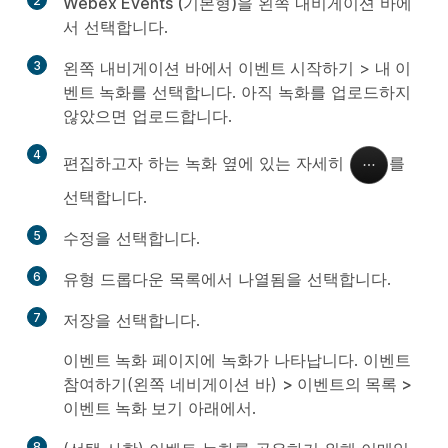
2
Webex Events (기본형)
을 왼쪽 내비게이션 바에
서 선택합니다.
3
왼쪽 내비게이션 바에서
이벤트 시작하기
>
내 이
벤트 녹화
를 선택합니다. 아직 녹화를 업로드하지
않았으면 업로드합니다.
4
편집하고자 하는 녹화 옆에 있는
자세히
를
선택합니다.
5
수정
을 선택합니다.
6
유형
드롭다운 목록에서
나열됨
을 선택합니다.
7
저장
을 선택합니다.
이벤트 녹화
페이지에 녹화가 나타납니다.
이벤트
참여하기
(왼쪽 네비게이션 바)
> 이벤트의 목록
>
이벤트 녹화 보기
아래에서.
8