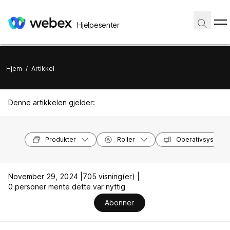
Hjelpesenter
Hjem
/
Artikkel
Denne artikkelen gjelder:
Produkter
Roller
Operativsysteme
November 29, 2024 |
705 visning(er) |
0 personer mente dette var nyttig
Abonner