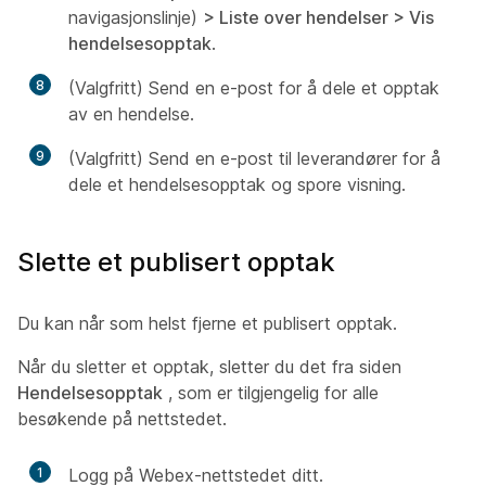
navigasjonslinje)
> Liste over hendelser
> Vis
hendelsesopptak
.
8
(Valgfritt) Send en e-post for å dele et opptak
av en hendelse.
9
(Valgfritt) Send en e-post til leverandører for å
dele et hendelsesopptak og spore visning.
Slette et publisert opptak
Du kan når som helst fjerne et publisert opptak.
Når du sletter et opptak, sletter du det fra siden
Hendelsesopptak
, som er tilgjengelig for alle
besøkende på nettstedet.
1
Logg på Webex-nettstedet ditt.