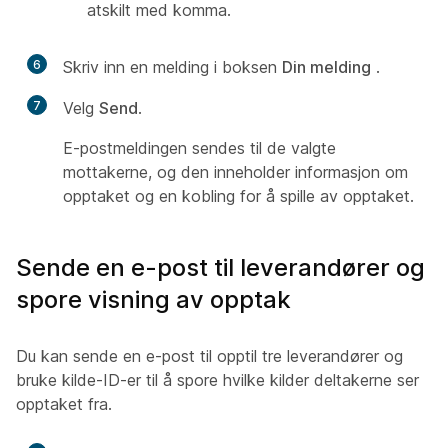
atskilt med komma.
6
Skriv inn en melding i boksen
Din melding
.
7
Velg
Send
.
E-postmeldingen sendes til de valgte
mottakerne, og den inneholder informasjon om
opptaket og en kobling for å spille av opptaket.
Sende en e-post til leverandører og
spore visning av opptak
Du kan sende en e-post til opptil tre leverandører og
bruke kilde-ID-er til å spore hvilke kilder deltakerne ser
opptaket fra.