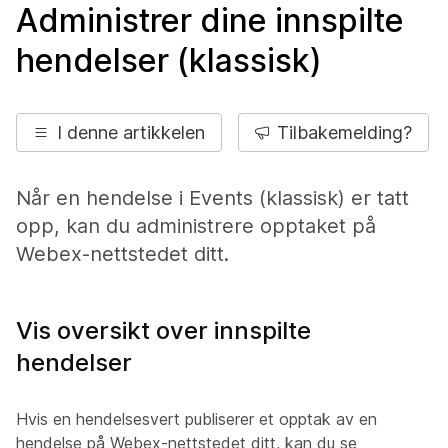
Administrer dine innspilte
hendelser (klassisk)
I denne artikkelen
Tilbakemelding?
Når en hendelse i Events (klassisk) er tatt
opp, kan du administrere opptaket på
Webex-nettstedet ditt.
Vis oversikt over innspilte
hendelser
Hvis en hendelsesvert publiserer et opptak av en
hendelse på Webex-nettstedet ditt, kan du se