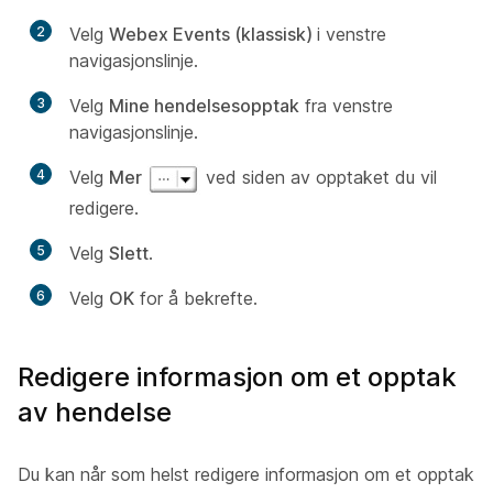
2
Velg
Webex Events (klassisk)
i venstre
navigasjonslinje.
3
Velg
Mine hendelsesopptak
fra venstre
navigasjonslinje.
4
Velg
Mer
ved siden av opptaket du vil
redigere.
5
Velg
Slett
.
6
Velg
OK
for å bekrefte.
Redigere informasjon om et opptak
av hendelse
Du kan når som helst redigere informasjon om et opptak