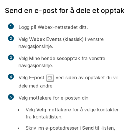
Send en e-post for å dele et opptak
1
Logg på Webex-nettstedet ditt.
2
Velg
Webex Events (klassisk)
i venstre
navigasjonslinje.
3
Velg
Mine hendelsesopptak
fra venstre
navigasjonslinje.
4
Velg
E-post
ved siden av opptaket du vil
dele med andre.
5
Velg mottakere for e-posten din:
Velg
Velg mottakere
for å velge kontakter
fra kontaktlisten.
Skriv inn e-postadresser i
Send til
-listen,