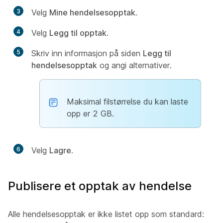
3
Velg
Mine hendelsesopptak
.
4
Velg
Legg til opptak
.
5
Skriv inn informasjon på siden
Legg til
hendelsesopptak
og angi alternativer.
Maksimal filstørrelse du kan laste
opp er 2 GB.
6
Velg
Lagre
.
Publisere et opptak av hendelse
Alle hendelsesopptak er ikke listet opp som standard: