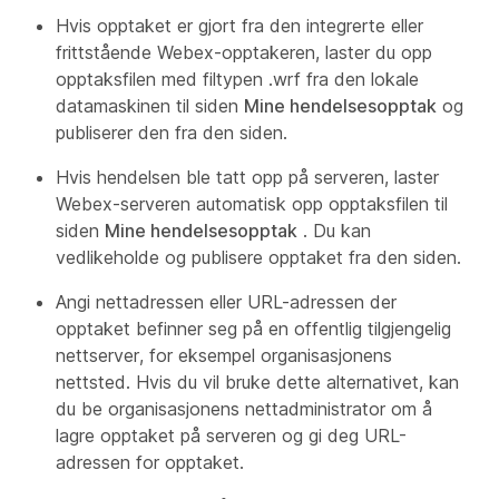
Hvis opptaket er gjort fra den integrerte eller
frittstående Webex-opptakeren, laster du opp
opptaksfilen med filtypen .wrf fra den lokale
datamaskinen til siden
Mine hendelsesopptak
og
publiserer den fra den siden.
Hvis hendelsen ble tatt opp på serveren, laster
Webex-serveren automatisk opp opptaksfilen til
siden
Mine hendelsesopptak
. Du kan
vedlikeholde og publisere opptaket fra den siden.
Angi nettadressen eller URL-adressen der
opptaket befinner seg på en offentlig tilgjengelig
nettserver, for eksempel organisasjonens
nettsted. Hvis du vil bruke dette alternativet, kan
du be organisasjonens nettadministrator om å
lagre opptaket på serveren og gi deg URL-
adressen for opptaket.