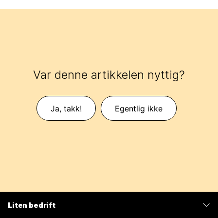
Var denne artikkelen nyttig?
Ja, takk!
Egentlig ikke
Liten bedrift