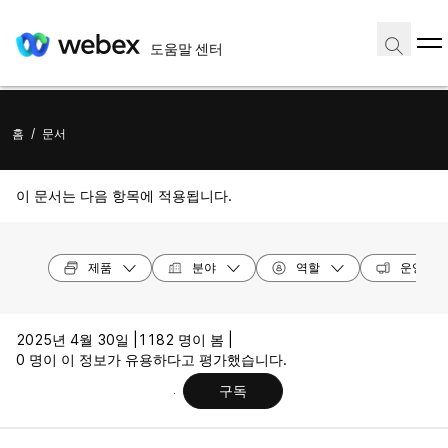
도움말 센터
홈
/
문서
이 문서는 다음 항목에 적용됩니다.
제품
분야
역할
운영 체
2025년 4월 30일 |
1182 명이 봄 |
0 명이 이 정보가 유용하다고 평가했습니다.
구독