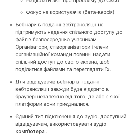
Надіслати звіт про проблему до Cisco
Фокус на користувачів (бета-версія)
Вебінари в поданні вебтрансляції не
підтримують надання спільного доступу до
файлів безпосередньо учасникам.
Організатори, співорганізатори і члени
організаційної команди повинні надати
спільний доступ до свого екрана, щоб
поділитися файлами та переглядати їх.
Для відвідувачів вебінар в поданні
вебтрансляції завжди буде відкрито в
браузері незалежно від того, де або з якої
платформи вони приєдналися.
Єдиний тип підключення до аудіо, доступний
відвідувачам,
використовувати аудіо
комп’ютера
.