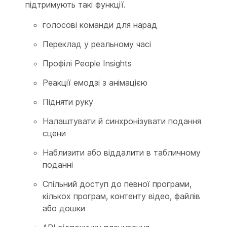
підтримують такі функції.
голосові команди для нарад
Переклад у реальному часі
Профілі People Insights
Реакції емодзі з анімацією
Підняти руку
Налаштувати й синхронізувати подання
сцени
Наблизити або віддалити в табличному
поданні
Спільний доступ до певної програми,
кількох програм, контенту відео, файлів
або дошки