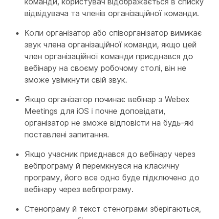
команди, користувач відображається в списку
відвідувача та членів організаційної команди.
Коли організатор або співорганізатор вимикає
звук члена організаційної команди, якщо цей
член організаційної команди приєднався до
вебінару на своєму робочому столі, він не
зможе увімкнути свій звук.
Якщо організатор починає вебінар з Webex
Meetings для iOS і почне доповідати,
організатор не зможе відповісти на будь-які
поставлені запитання.
Якщо учасник приєднався до вебінару через
вебпрограму й перемкнувся на класичну
програму, його все одно буде підключено до
вебінару через вебпрограму.
Стенограму й текст стенограми зберігаються,