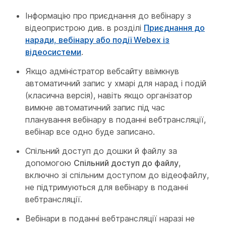
Інформацію про приєднання до вебінару з
відеопристрою див. в розділі
Приєднання до
наради, вебінару або події Webex із
відеосистеми
.
Якщо адміністратор вебсайту ввімкнув
автоматичний запис у хмарі для нарад і подій
(класична версія), навіть якщо організатор
вимкне автоматичний запис під час
планування вебінару в поданні вебтрансляції,
вебінар все одно буде записано.
Спільний доступ до дошки й файлу за
допомогою
Спільний доступ до файлу
,
включно зі спільним доступом до відеофайлу,
не підтримуються для вебінару в поданні
вебтрансляції.
Вебінари в поданні вебтрансляції наразі не