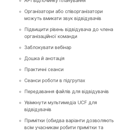
API відпочинку планування
Організатори або співорганізатори
можуть вмикати звук відвідувачів
Підвищити рівень відвідувача до члена
організаційної команди
Заблокувати вебінар
Дошка й анотація
Практичні сеанси
Сеанси роботи в підгрупах
Передавання файлів для відвідувачів
Увімкнути мультимедіа UCF для
відвідувачів
Примітки (обидва варіанти дозволяють
всім учасникам робити примітки та