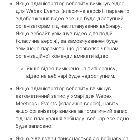
Якщо адміністратор вебсайту вимкнув відео
для Webex Events (класична версія), параметр
відображення відео все ще буде доступний
організаторам під час планування вебінару.
Якщо вебсайт увімкнув відео для подій
(класична версія), за замовчуванням буде
ввімкнено параметр, що дозволяє членам
організаційної команди вмикати відео.
Якщо відео вимкнено на типі сеансу,
відео на вебінарі буде недоступним.
Якщо адміністратор вебсайту ввімкнув
автоматичний запис у хмарі для Webex
Meetings і Events (класична версія), навіть
якщо організатор вимкне автоматичний запис
під час планування вебінару, вебінар все одно
буде записано.
Якщо відвідувач приєднається до вебінару за