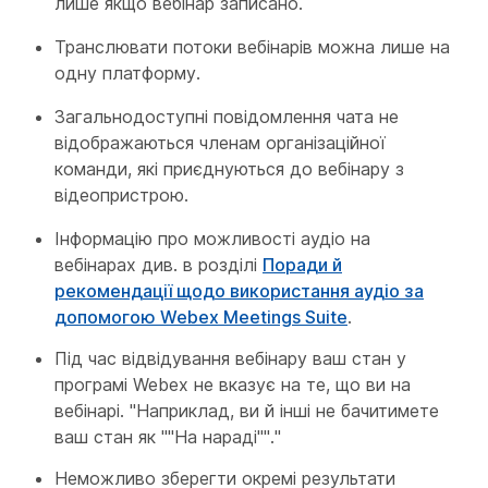
лише якщо вебінар записано.
Транслювати потоки вебінарів можна лише на
одну платформу.
Загальнодоступні повідомлення чата не
відображаються членам організаційної
команди, які приєднуються до вебінару з
відеопристрою.
Інформацію про можливості аудіо на
вебінарах див. в розділі
Поради й
рекомендації щодо використання аудіо за
допомогою Webex Meetings Suite
.
Під час відвідування вебінару ваш стан у
програмі Webex не вказує на те, що ви на
вебінарі. "Наприклад, ви й інші не бачитимете
ваш стан як ""На нараді""."
Неможливо зберегти окремі результати