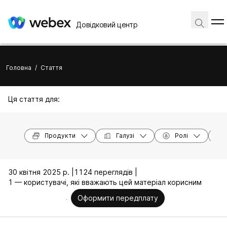
Довідковий центр
Головна
/
Стаття
Ця стаття для:
Продукти
Галузі
Ролі
30 квітня 2025 р. |
1124 переглядів |
1 — користувачі, які вважають цей матеріал корисним
Оформити передплату