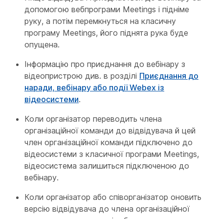
допомогою вебпрограми Meetings і підніме
руку, а потім перемкнуться на класичну
програму Meetings, його піднята рука буде
опущена.
Інформацію про приєднання до вебінару з
відеопристрою див. в розділі
Приєднання до
наради, вебінару або події Webex із
відеосистеми
.
Коли організатор переводить члена
організаційної команди до відвідувача й цей
член організаційної команди підключено до
відеосистеми з класичної програми Meetings,
відеосистема залишиться підключеною до
вебінару.
Коли організатор або співорганізатор оновить
версію відвідувача до члена організаційної