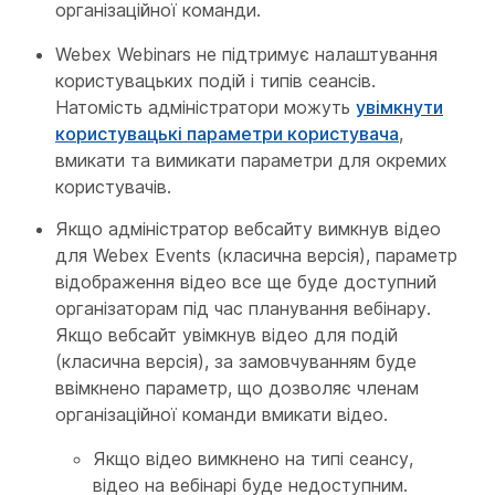
організаційної команди.
Webex Webinars не підтримує налаштування
користувацьких подій і типів сеансів.
Натомість адміністратори можуть
увімкнути
користувацькі параметри користувача
,
вмикати та вимикати параметри для окремих
користувачів.
Якщо адміністратор вебсайту вимкнув відео
для Webex Events (класична версія), параметр
відображення відео все ще буде доступний
організаторам під час планування вебінару.
Якщо вебсайт увімкнув відео для подій
(класична версія), за замовчуванням буде
ввімкнено параметр, що дозволяє членам
організаційної команди вмикати відео.
Якщо відео вимкнено на типі сеансу,
відео на вебінарі буде недоступним.