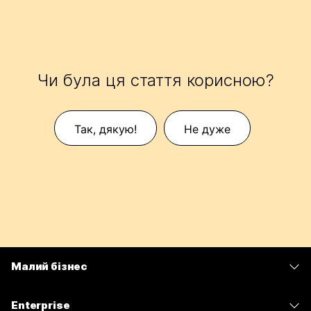
Чи була ця стаття корисною?
Так, дякую!
Не дуже
Малий бізнес
Тарифи
Enterprise