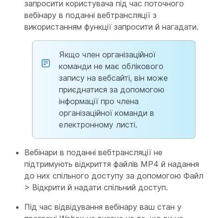
запросити користувача під час поточного
вебінару в поданні вебтрансляції з
використанням функції запросити й нагадати.
Якщо член організаційної
команди не має облікового
запису на вебсайті, він може
приєднатися за допомогою
інформації про члена
організаційної команди в
електронному листі.
Вебінари в поданні вебтрансляції не
підтримують відкриття файлів MP4 й надання
до них спільного доступу за допомогою Файл
> Відкрити й надати спільний доступ.
Під час відвідування вебінару ваш стан у