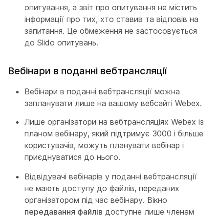
опитування, а звіт про опитування не містить
інформації про тих, хто ставив та відповів на
запитання. Це обмеження не застосовується
до Slido опитувань.
Вебінари в поданні вебтрансляції
Вебінари в поданні вебтрансляції можна
запланувати лише на вашому вебсайті Webex.
Лише організатори на вебтрансляціях Webex із
планом вебінару, який підтримує 3000 і більше
користувачів, можуть планувати вебінар і
приєднуватися до нього.
Відвідувачі вебінарів у поданні вебтрансляції
не мають доступу до файлів, переданих
організатором під час вебінару. Вікно
передавання файлів
доступне лише членам