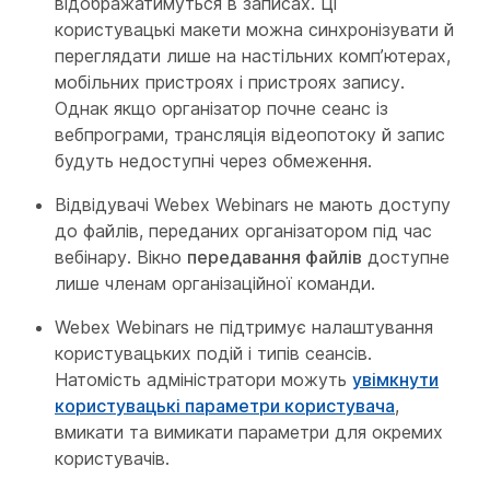
відображатимуться в записах. Ці
користувацькі макети можна синхронізувати й
переглядати лише на настільних комп’ютерах,
мобільних пристроях і пристроях запису.
Однак якщо організатор почне сеанс із
вебпрограми, трансляція відеопотоку й запис
будуть недоступні через обмеження.
Відвідувачі Webex Webinars не мають доступу
до файлів, переданих організатором під час
вебінару. Вікно
передавання файлів
доступне
лише членам організаційної команди.
Webex Webinars не підтримує налаштування
користувацьких подій і типів сеансів.
Натомість адміністратори можуть
увімкнути
користувацькі параметри користувача
,
вмикати та вимикати параметри для окремих
користувачів.