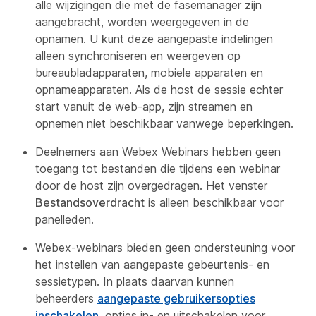
alle wijzigingen die met de fasemanager zijn
aangebracht, worden weergegeven in de
opnamen. U kunt deze aangepaste indelingen
alleen synchroniseren en weergeven op
bureaubladapparaten, mobiele apparaten en
opnameapparaten. Als de host de sessie echter
start vanuit de web-app, zijn streamen en
opnemen niet beschikbaar vanwege beperkingen.
Deelnemers aan Webex Webinars hebben geen
toegang tot bestanden die tijdens een webinar
door de host zijn overgedragen. Het venster
Bestandsoverdracht
is alleen beschikbaar voor
panelleden.
Webex-webinars bieden geen ondersteuning voor
het instellen van aangepaste gebeurtenis- en
sessietypen. In plaats daarvan kunnen
beheerders
aangepaste gebruikersopties
inschakelen
, opties in- en uitschakelen voor