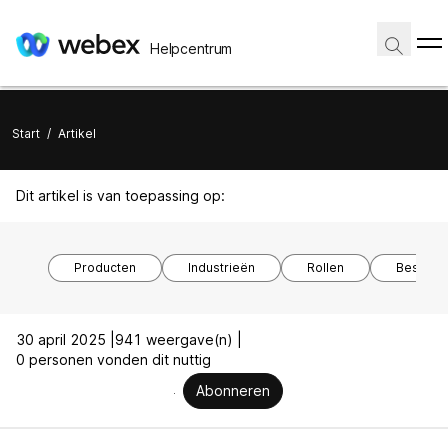
Helpcentrum
Start
/
Artikel
Dit artikel is van toepassing op:
Producten
Industrieën
Rollen
Besturi
30 april 2025 |
941 weergave(n) |
0 personen vonden dit nuttig
Abonneren