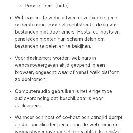
People focus (bèta)
Webinars in de webcastweergave bieden geen
ondersteuning voor het rechtstreeks delen van
bestanden met deelnemers. Hosts, co-hosts en
panelleden moeten hun scherm delen om
bestanden te delen en te bekijken.
Voor deelnemers worden webinars in
webcastweergaven altijd geopend in een
browser, ongeacht waar of vanaf welk platform
ze deelnemen.
Computeraudio gebruiken
is het enige type
audioverbinding dat beschikbaar is voor
deelnemers.
Wanneer een host of co-host een panellid dempt
en dat panellid deelneemt aan de webinar in de
webcastweergave op het bureaublad, kan hij/zij