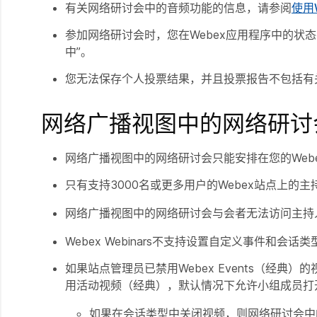
有关网络研讨会中的音频功能的信息，请参阅
使用W
参加网络研讨会时，您在Webex应用程序中的状
中”。
您无法保存个人投票结果，并且投票报告不包括有关
网络广播视图中的网络研讨
网络广播视图中的网络研讨会只能安排在您的Web
只有支持3000名或更多用户的Webex站点上的主
网络广播视图中的网络研讨会与会者无法访问主持
Webex Webinars不支持设置自定义事件和会
如果站点管理员已禁用Webex Events（经
用活动视频（经典），默认情况下允许小组成员打
如果在会话类型中关闭视频，则网络研讨会中