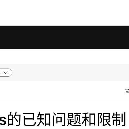
统
nars的已知问题和限制