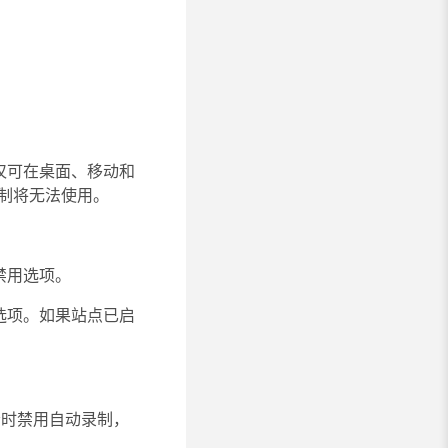
您仅可在桌面、移动和
制将无法使用。
禁用选项。
的选项。如果站点已启
讨会时禁用自动录制，