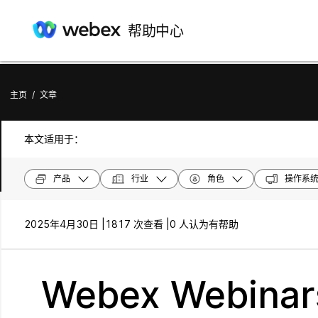
帮助中心
主页
/
文章
本文适用于：
产品
行业
角色
操作系
2025年4月30日 |
1817 次查看 |
0 人认为有帮助
Webex Webi