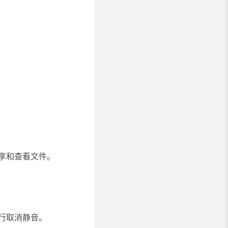
享和查看文件。
行取消静音。