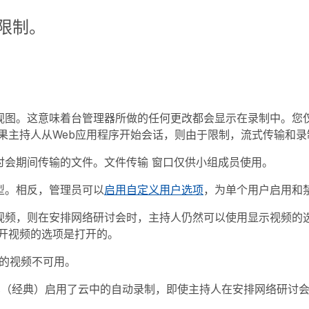
和限制。
定义舞台视图。这意味着台管理器所做的任何更改都会显示在录制中。
果主持人从Web应用程序开始会话，则由于限制，流式传输和录
络研讨会期间传输的文件。
文件传输
窗口仅供小组成员使用。
话类型。相反，管理员可以
启用自定义用户选项
，为单个用户启用和
典）的视频，则在安排网络研讨会时，主持人仍然可以使用显示视频
开视频的选项是打开的。
的视频不可用。
d Events（经典）启用了云中的自动录制，即使主持人在安排网络研