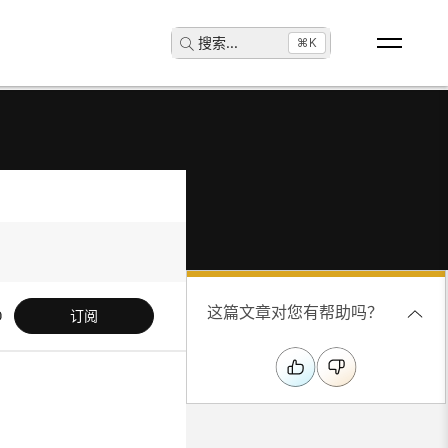
搜索
...
⌘K
这篇文章对您有帮助吗？
订阅