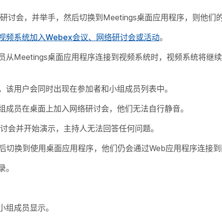
络研讨会，并举手，然后切换到Meetings桌面应用程序，则他
视频系统加入Webex会议、网络研讨会或活动
。
从Meetings桌面应用程序连接到视频系统时，视频系统将继
，该用户会同时出现在参加者和小组成员列表中。
组成员在桌面上加入网络研讨会，他们无法自行静音。
S开始网络研讨会并开始演示，主持人无法回答任何问题。
然后切换到使用桌面应用程序，他们仍会通过Web应用程序连接
录。
小组成员显示。