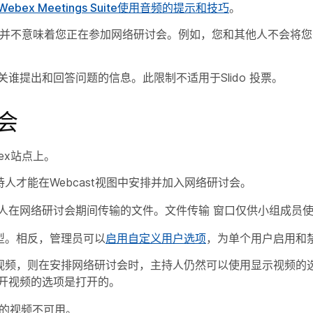
ebex Meetings Suite使用音频的提示和技巧
。
态并不意味着您正在参加网络研讨会。例如，您和其他人不会将您
谁提出和回答问题的信息。此限制不适用于Slido 投票。
会
ex站点上。
持人才能在Webcast视图中安排并加入网络研讨会。
人在网络研讨会期间传输的文件。
文件传输
窗口仅供小组成员
话类型。相反，管理员可以
启用自定义用户选项
，为单个用户启用和
典）的视频，则在安排网络研讨会时，主持人仍然可以使用显示视频
开视频的选项是打开的。
的视频不可用。