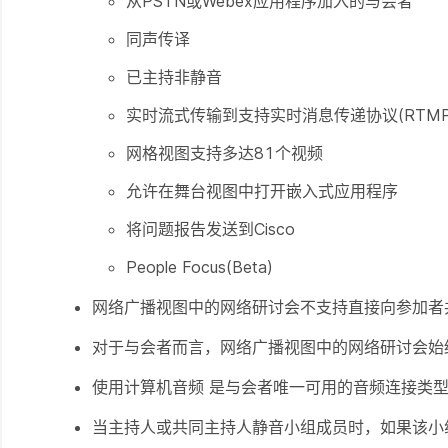
从PSTN或Webex应用程序加入的与会者
同声传译
已主持非静音
实时流式传输到支持实时消息传递协议(RTMP
网格视图支持多达81个视频
允许在舞台视图中打开嵌入式应用程序
将问题报告发送到Cisco
People Focus(Beta)
网络广播视图中的网络研讨会不支持直接向参加者
对于与会者而言，网络广播视图中的网络研讨会始
使用计算机音频
是与会者唯一可用的音频连接类
当主持人或共同主持人静音小组成员时，如果该小