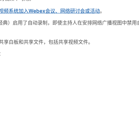
视频系统加入Webex会议、网络研讨会或活动
。
vents（经典）启用了自动录制，即使主持人在安排网络广播视图中禁
共享白板和共享文件，包括共享视频文件。
：