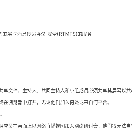
)或实时消息传递协议-安全(RTMPS)的服务
共享文件。主持人、共同主持人和小组成员必须共享其屏幕以共
终在浏览器中打开，无论他们加入何处或来自何平台。
型。
组成员在桌面上以网络直播视图加入网络研讨会，他们将无法自