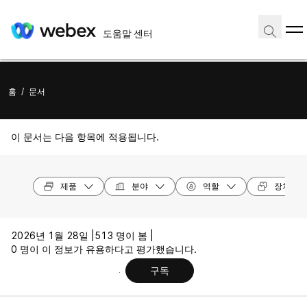
도움말 센터
홈
/
문서
이 문서는 다음 항목에 적용됩니다.
제품
분야
역할
장치 모
2026년 1월 28일 |
513 명이 봄 |
0 명이 이 정보가 유용하다고 평가했습니다.
구독