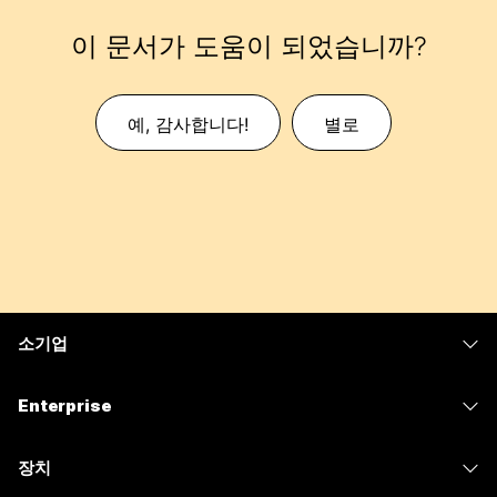
이 문서가 도움이 되었습니까?
예, 감사합니다!
별로
소기업
가격
Enterprise
Webex 앱
Webex Suite
장치
Meetings
Calling