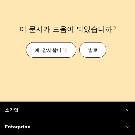
이 문서가 도움이 되었습니까?
예, 감사합니다!
별로
소기업
가격
Enterprise
Webex 앱