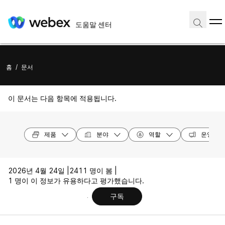
도움말 센터
홈
/
문서
이 문서는 다음 항목에 적용됩니다.
제품
분야
역할
운영 체
2026년 4월 24일 |
2411 명이 봄 |
1 명이 이 정보가 유용하다고 평가했습니다.
구독