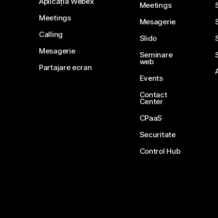
Aplicația Webex
Meetings
Meetings
Mesagerie
Calling
Slido
Mesagerie
Seminare
web
Partajare ecran
Events
Contact
Center
CPaaS
Securitate
Control Hub