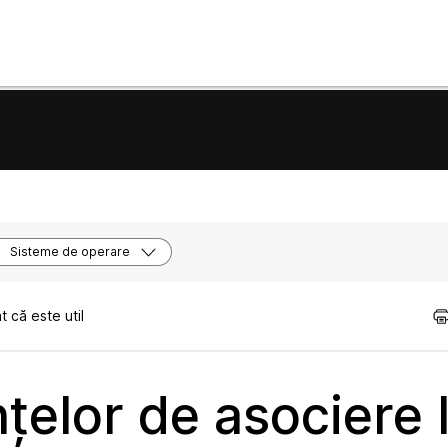
Sisteme de operare
 că este util
țelor de asociere 