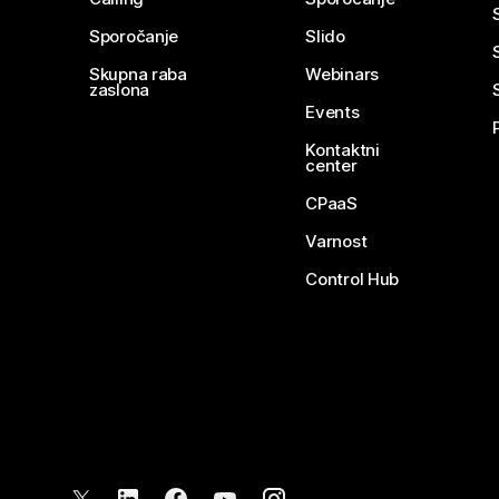
Sporočanje
Slido
Skupna raba
Webinars
zaslona
Events
Kontaktni
center
CPaaS
Varnost
Control Hub