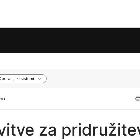
Operacijski sistemi
tno
vitve za pridružite