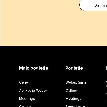
Da, hva
Malo podjetje
Podjetje
Cene
Webex Suite
Aplikacija Webex
Calling
Meetings
Meetings
Calling
Sporočanje