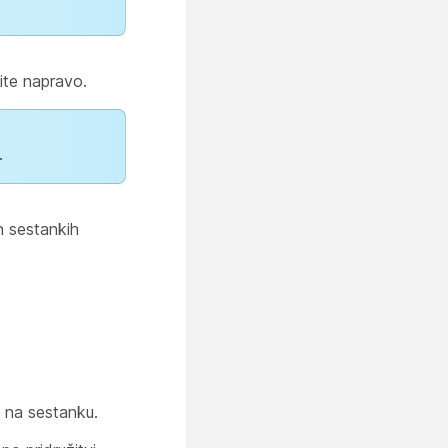
ite napravo.
.
 sestankih
o na sestanku.