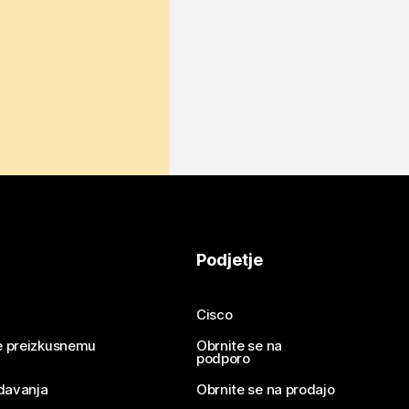
Podjetje
Cisco
se preizkusnemu
Obrnite se na
podporo
davanja
Obrnite se na prodajo