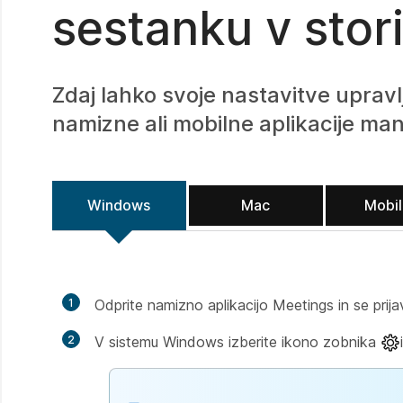
sestanku v stor
Zdaj lahko svoje nastavitve upravl
namizne ali mobilne aplikacije man
Windows
Mac
Mobi
1
Odprite namizno aplikacijo Meetings in se prijav
2
V sistemu Windows izberite ikono zobnika