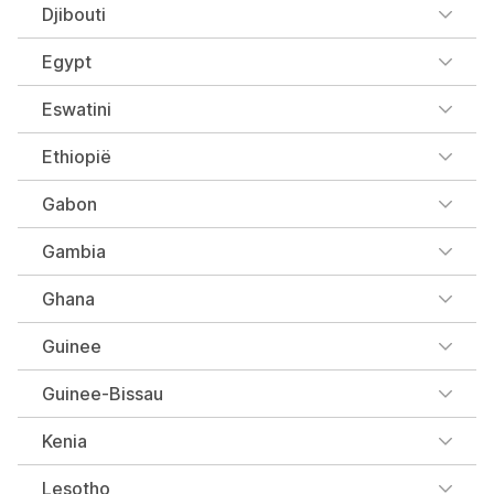
Djibouti
Egypt
Eswatini
Ethiopië
Gabon
Gambia
Ghana
Guinee
Guinee-Bissau
Kenia
Lesotho