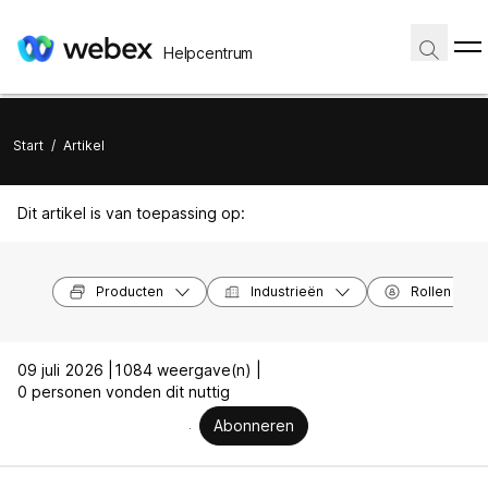
Helpcentrum
Start
/
Artikel
Dit artikel is van toepassing op:
Producten
Industrieën
Rollen
09 juli 2026 |
1084 weergave(n) |
0 personen vonden dit nuttig
Abonneren