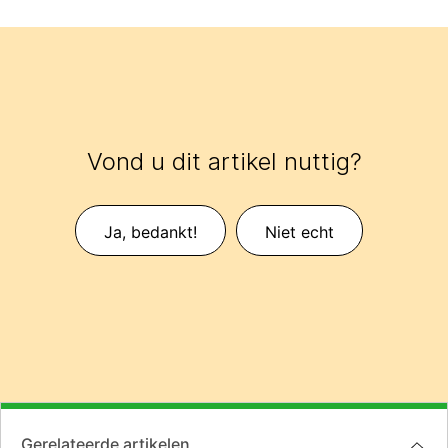
Vond u dit artikel nuttig?
Ja, bedankt!
Niet echt
Gerelateerde artikelen