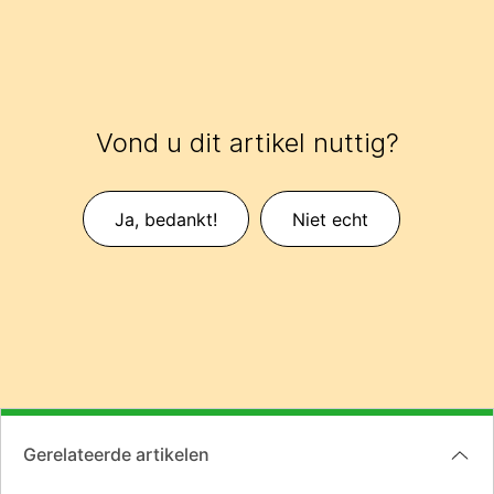
Vond u dit artikel nuttig?
Ja, bedankt!
Niet echt
Gerelateerde artikelen