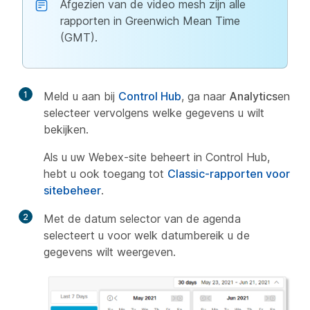
Afgezien van de video mesh zijn alle
rapporten in Greenwich Mean Time
(GMT).
1
Meld u aan bij
Control Hub
, ga naar
Analytics
en
selecteer vervolgens welke gegevens u wilt
bekijken.
Als u uw Webex-site beheert in Control Hub,
hebt u ook toegang tot
Classic-rapporten voor
sitebeheer
.
2
Met de datum selector van de agenda
selecteert u voor welk datumbereik u de
gegevens wilt weergeven.