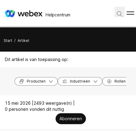
Helpcentrum
Start
/
Artikel
Dit artikel is van toepassing op:
Producten
Industrieën
Rollen
15 mei 2026 |
2493 weergave(n) |
0 personen vonden dit nuttig
Abonneren