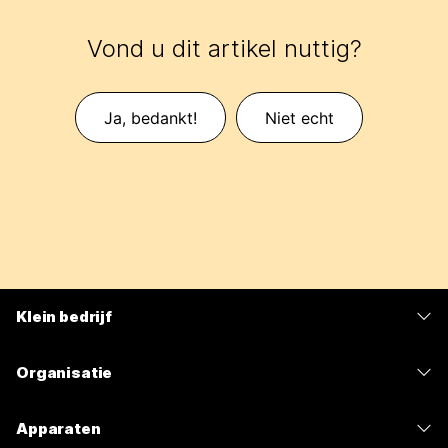
Vond u dit artikel nuttig?
Ja, bedankt!
Niet echt
Klein bedrijf
Prijzen
Organisatie
Webex-app
Webex Suite
Apparaten
Meetings