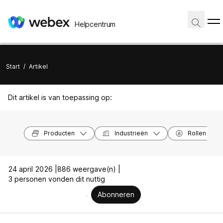
Helpcentrum
Start
/
Artikel
Dit artikel is van toepassing op:
Producten
Industrieën
Rollen
24 april 2026 |
886 weergave(n) |
3 personen vonden dit nuttig
Abonneren