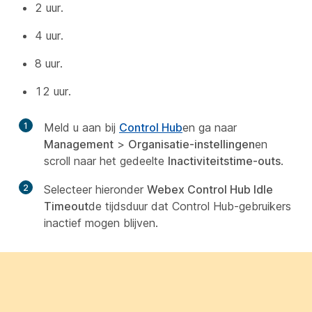
2 uur.
4 uur.
8 uur.
12 uur.
1
Meld u aan bij
Control Hub
en ga naar
Management
>
Organisatie-instellingen
en
scroll naar het gedeelte
Inactiviteitstime-outs
.
2
Selecteer hieronder
Webex Control Hub Idle
Timeout
de tijdsduur dat Control Hub-gebruikers
inactief mogen blijven.