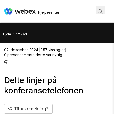
Hjelpesenter
Hjem
/
Artikkel
02. desember 2024 |
357 visning(er) |
0 personer mente dette var nyttig
Delte linjer på
konferansetelefonen
Tilbakemelding?