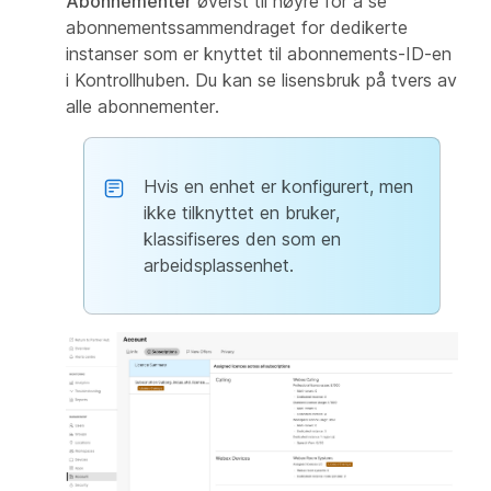
Abonnementer
øverst til høyre for å se
abonnementssammendraget for dedikerte
instanser som er knyttet til abonnements-ID-en
i Kontrollhuben. Du kan se lisensbruk på tvers av
alle abonnementer.
Hvis en enhet er konfigurert, men
ikke tilknyttet en bruker,
klassifiseres den som en
arbeidsplassenhet.