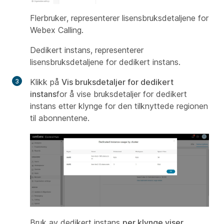
Flerbruker, representerer lisensbruksdetaljene for
Webex Calling.
Dedikert instans, representerer
lisensbruksdetaljene for dedikert instans.
Klikk på
Vis bruksdetaljer for dedikert
instans
for å vise bruksdetaljer for dedikert
instans etter klynge for den tilknyttede regionen
til abonnentene.
Bruk av dedikert instans
per klynge viser