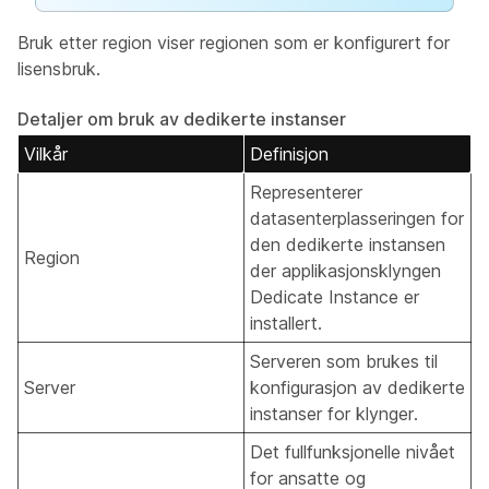
Bruk etter region viser regionen som er konfigurert for
lisensbruk.
Detaljer om bruk av dedikerte instanser
Vilkår
Definisjon
Representerer
datasenterplasseringen for
den dedikerte instansen
Region
der applikasjonsklyngen
Dedicate Instance er
installert.
Serveren som brukes til
Server
konfigurasjon av dedikerte
instanser for klynger.
Det fullfunksjonelle nivået
for ansatte og