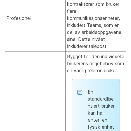
kontraktører som bruker
flere
Profesjonell
kommunikasjonsenheter,
inkludert Teams, som en
del av arbeidsoppgavene
sine. Dette nivået
inkluderer talepost.
Bygget for den individuelle
brukerens ringebehov som
en vanlig telefonibruker.
En
standardlise
nsiert bruker
kan ha
enten
en
fysisk enhet