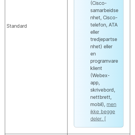
(Cisco-
samarbeidse
nhet, Cisco-
telefon, ATA
Standard
eller
tredjepartse
nhet) eller
en
programvare
klient
(Webex-
app,
skrivebord,
nettbrett,
mobil),
men
ikke begge
deler. [