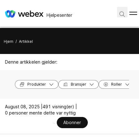
Hjelpesenter
Hjem
/
Artikkel
Denne artikkelen gjelder:
Produkter
Bransjer
Roller
August 08, 2025 |
491 visning(er) |
0 personer mente dette var nyttig
Abonner