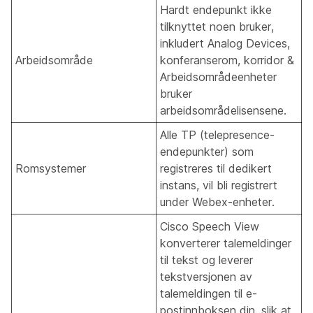
Hardt endepunkt ikke
tilknyttet noen bruker,
inkludert Analog Devices,
Arbeidsområde
konferanserom, korridor &
Arbeidsområdeenheter
bruker
arbeidsområdelisensene.
Alle TP (telepresence-
endepunkter) som
Romsystemer
registreres til dedikert
instans, vil bli registrert
under Webex-enheter.
Cisco Speech View
konverterer talemeldinger
til tekst og leverer
tekstversjonen av
talemeldingen til e-
postinnboksen din, slik at