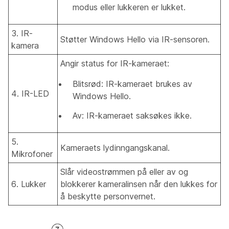
modus eller lukkeren er lukket.
3. IR-
Støtter Windows Hello via IR-sensoren.
kamera
Angir status for IR-kameraet:
Blitsrød: IR-kameraet brukes av
4. IR-LED
Windows Hello.
Av: IR-kameraet saksøkes ikke.
5.
Kameraets lydinngangskanal.
Mikrofoner
Slår videostrømmen på eller av og
6. Lukker
blokkerer kameralinsen når den lukkes for
å beskytte personvernet.