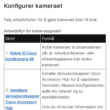
Konfigurer kameraet
Følg arbeidsflyten for å gjøre kameraet klart til bruk.
Arbeidsflyt for kameraoppsett
Skritt
Formål
Koble kameraet til datamaskinen
1.
Koble til Cisco
slik at videokonferanse- eller
bordkamera 4K
streamingappene kan bruke
kameraet.
Installer skrivebordsappen Cisco
Accessory Hub for å oppdatere
fastvaren, tilpasse konfigurasjoner,
2.
Installere
spille inn videoer og ta
skrivebordsappen
øyeblikksbilder.
Cisco Accessory
Hvis du vil ha mer informasjon om
Hub