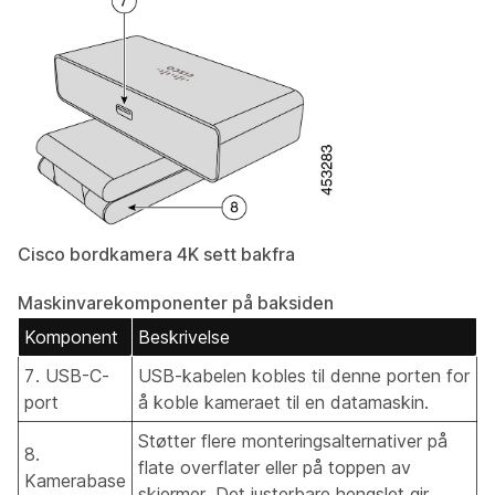
Cisco bordkamera 4K sett bakfra
Maskinvarekomponenter på baksiden
Komponent
Beskrivelse
7. USB-C-
USB-kabelen kobles til denne porten for
port
å koble kameraet til en datamaskin.
Støtter flere monteringsalternativer på
8.
flate overflater eller på toppen av
Kamerabase
skjermer. Det justerbare hengslet gir