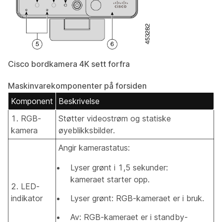
Cisco bordkamera 4K sett forfra
Maskinvarekomponenter på forsiden
Komponent
Beskrivelse
1. RGB-
Støtter videostrøm og statiske
kamera
øyeblikksbilder.
Angir kamerastatus:
Lyser grønt i 1,5 sekunder:
kameraet starter opp.
2. LED-
indikator
Lyser grønt: RGB-kameraet er i bruk.
Av: RGB-kameraet er i standby-