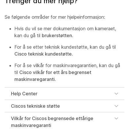
Trenger du mer hjelp?
Se følgende områder for mer hjelpeinformasjon:
Hvis du vil se mer dokumentasjon om kameraet,
kan du gå til
brukerstøtten
.
For å se etter teknisk kundestøtte, kan du gå til
Cisco teknisk kundestøtte
.
For å se vilkår for maskinvaregarantien, kan du gå
til
Cisco vilkår for ett års begrenset
maskinvaregaranti
.
Help Center
Ciscos tekniske støtte
Vilkår for Ciscos begrensede ettårige
maskinvaregaranti