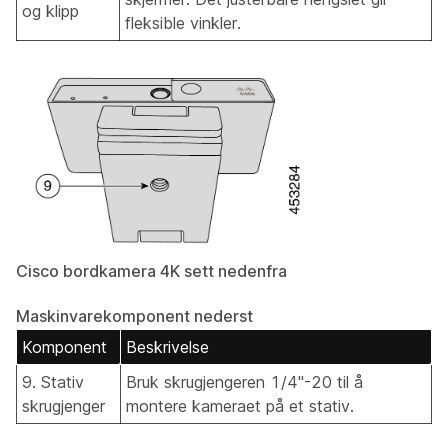
og klipp
fleksible vinkler.
Cisco bordkamera 4K sett nedenfra
Maskinvarekomponent nederst
Komponent
Beskrivelse
9. Stativ
Bruk skrugjengeren 1/4"-20 til å
skrugjenger
montere kameraet på et stativ.