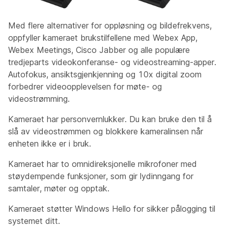
Med flere alternativer for oppløsning og bildefrekvens,
oppfyller kameraet brukstilfellene med Webex App,
Webex Meetings, Cisco Jabber og alle populære
tredjeparts videokonferanse- og videostreaming-apper.
Autofokus, ansiktsgjenkjenning og 10x digital zoom
forbedrer videoopplevelsen for møte- og
videostrømming.
Kameraet har personvernlukker. Du kan bruke den til å
slå av videostrømmen og blokkere kameralinsen når
enheten ikke er i bruk.
Kameraet har to omnidireksjonelle mikrofoner med
støydempende funksjoner, som gir lydinngang for
samtaler, møter og opptak.
Kameraet støtter Windows Hello for sikker pålogging til
systemet ditt.