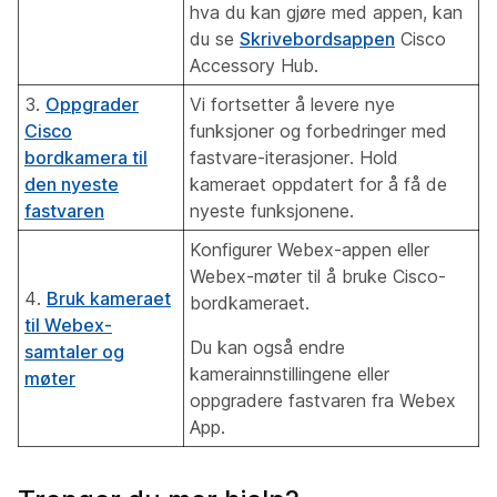
hva du kan gjøre med appen, kan
du se
Skrivebordsappen
Cisco
Accessory Hub.
3.
Oppgrader
Vi fortsetter å levere nye
Cisco
funksjoner og forbedringer med
bordkamera til
fastvare-iterasjoner. Hold
den nyeste
kameraet oppdatert for å få de
fastvaren
nyeste funksjonene.
Konfigurer Webex-appen eller
Webex-møter til å bruke Cisco-
4.
Bruk kameraet
bordkameraet.
til Webex-
Du kan også endre
samtaler og
kamerainnstillingene eller
møter
oppgradere fastvaren fra Webex
App.