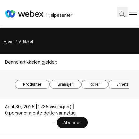
Hjelpesenter
Hjem
/
Artikkel
Denne artikkelen gjelder:
Produkter
Bransjer
Roller
Enhetsmode
April 30, 2025 |
1235 visning(er) |
0 personer mente dette var nyttig
Abonner