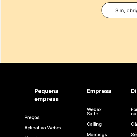
Sim, obri
Pequena
Empresa
Di
empresa
Webex
Fo
Suite
ou
Preços
Calling
Câ
Aplicativo Webex
Meetings
Sé