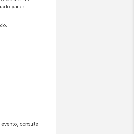
rado para a
ido.
 evento, consulte: