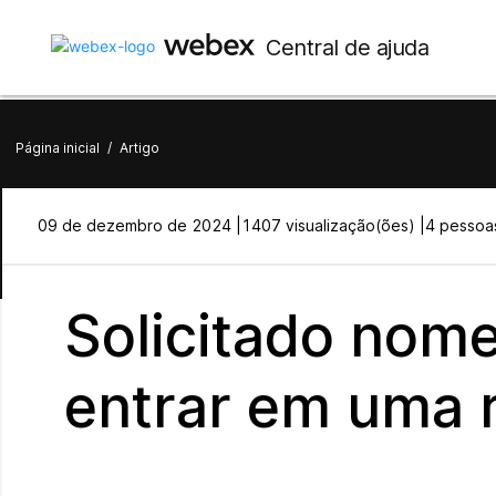
Central de ajuda
Página inicial
/
Artigo
09 de dezembro de 2024 |
1407 visualização(ões) |
4 pessoas
Solicitado nome
entrar em uma 