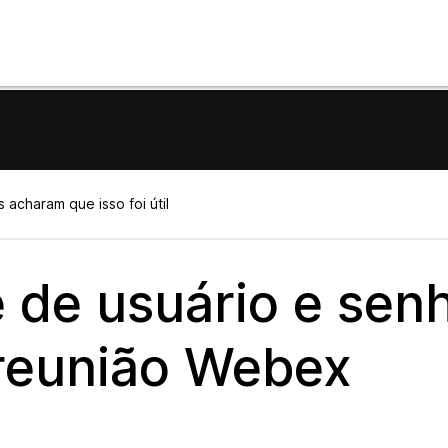
 acharam que isso foi útil
 de usuário e sen
reunião Webex