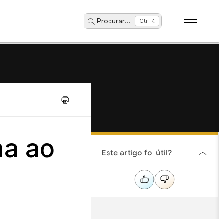
Procurar
...
Ctrl K
ha ao
Este artigo foi útil?