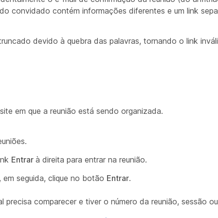
 do convidado contém informações diferentes e um link sepa
truncado devido à quebra das palavras, tornando o link invál
site em que a reunião está sendo organizada.
euniões.
link
Entrar
à direita para entrar na reunião.
, em seguida, clique no botão
Entrar
.
al precisa comparecer e tiver o número da reunião, sessão ou