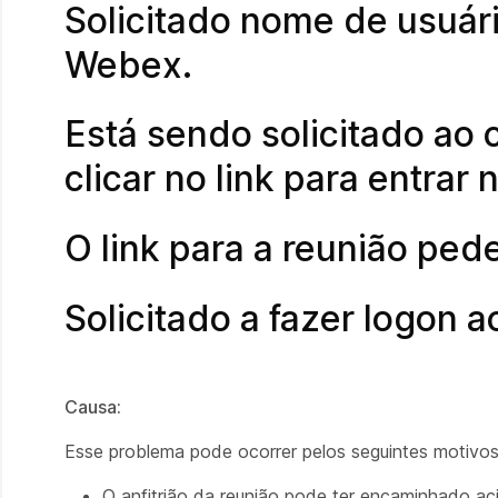
Solicitado nome de usuár
Webex.
Está sendo solicitado ao
clicar no link para entra
O link para a reunião ped
Solicitado a fazer logon a
Causa:
Esse problema pode ocorrer pelos seguintes motivos
O anfitrião da reunião pode ter encaminhado ac