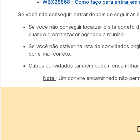
WBX28868 - Como faço para entrar em u
Se você não conseguir entrar depois de seguir as e
Se você não conseguir localizar o site correto d
quando o organizador agendou a reunião.
Se você não estiver na lista de convidados origi
por e-mail correto.
Outros convidados também podem encaminhar a v
Nota
: Um convite encaminhado não permit
E