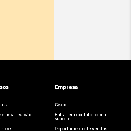
sos
Empresa
ads
Cisco
em uma reunião
Entrar em contato com o
e
suporte
n-line
Departamento de vendas