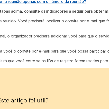
ma reunião apenas com o número da reunião?
tapas acima, consulte os indicadores a seguir para obter m
a reunião. Você precisará localizar o convite por e-mail que 
nal, o organizador precisará adicionar você para que o servi
ocê o convite por e-mail para que você possa participar 
irá que você entre se as IDs de registro forem usadas para
ste artigo foi útil?