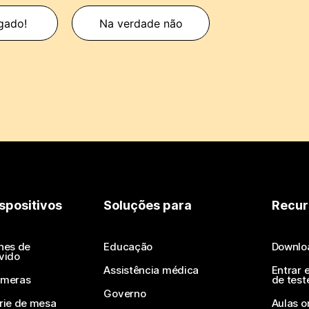
gado!
Na verdade não
spositivos
Soluções para
Recur
nes de
Educação
Downlo
vido
Assistência médica
Entrar 
meras
de test
Governo
rie de mesa
Aulas o