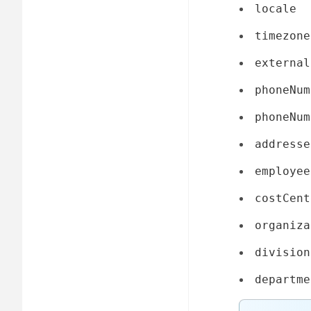
locale
timezone
external
phoneNum
phoneNum
addresse
employee
costCent
organiza
division
departme