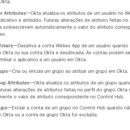
Okta.
r Attributes
—Okta atualiza os atributos de um usuário no 
icativo é atribuído. Futuras alterações de atributo feitas no 
ta sobrescrevem automaticamente o valor do atributo corre
ex.
 Users
—Desativa a conta Webex App de um usuário quando 
m Okta ou sua conta Okta é desativada. As contas podem se
tribuir o aplicativo a um usuário em Okta.
oups
—Cria ou vincula um grupo ao atribuir um grupo em Okta.
up Attributes
—Okta atualiza os atributos de um grupo quan
Futuras alterações de atributos feitas no perfil do grupo Okta
ente o valor de atributo correspondente no Control Hub.
ups
—Excluir a conta de um grupo no Control Hub quando não
m Okta ou a conta de grupo Okta for excluída.