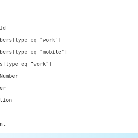
Id
bers[type eq "work"]
bers[type eq "mobile"]
s[type eq "work"]
Number
er
tion
nt