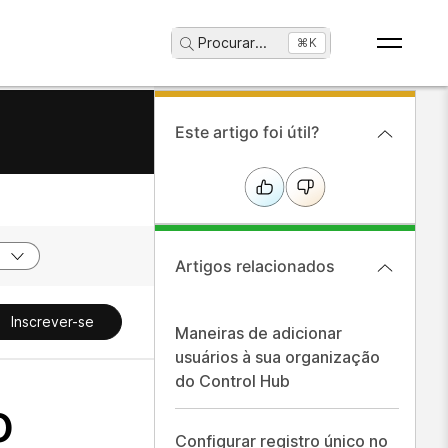
Procurar
...
⌘K
Este artigo foi útil?
Artigos relacionados
Inscrever-se
Maneiras de adicionar
usuários à sua organização
do Control Hub
o
Configurar registro único no