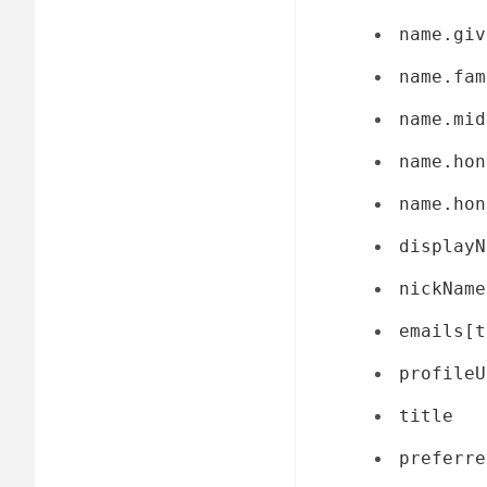
name.giv
name.fam
name.mid
name.hon
name.hon
displayN
nickName
emails[t
profileU
title
preferre