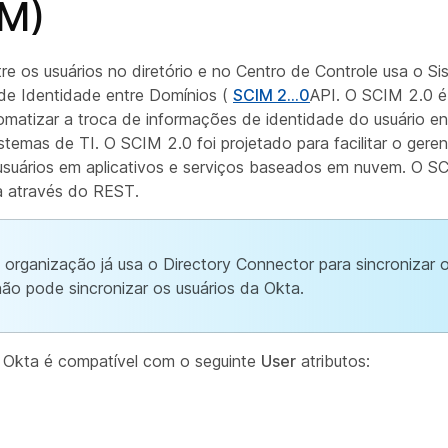
M)
re os usuários no diretório e no Centro de Controle usa o S
de Identidade entre Domínios (
SCIM 2...0
API. O SCIM 2.0 
omatizar a troca de informações de identidade do usuário en
stemas de TI. O SCIM 2.0 foi projetado para facilitar o ger
usuários em aplicativos e serviços baseados em nuvem. O S
a através do REST.
 organização já usa o Directory Connector para sincronizar o
ão pode sincronizar os usuários da Okta.
 Okta é compatível com o seguinte
User
atributos: