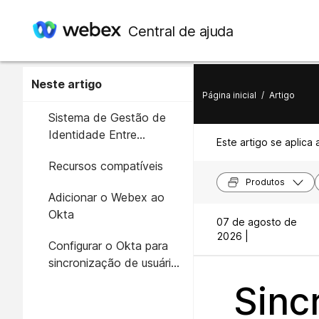
Central de ajuda
Neste artigo
Página inicial
/
Artigo
Sistema de Gestão de
Identidade Entre
Este artigo se aplica 
Domínios (SCIM)
Recursos compatíveis
Produtos
Adicionar o Webex ao
Okta
07 de agosto de
2026 |
Configurar o Okta para
sincronização de usuários
e grupos
Sinc