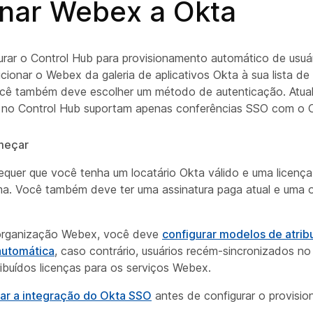
onar Webex a Okta
urar o Control Hub para provisionamento automático de usuá
cionar o Webex da galeria de aplicativos Okta à sua lista de 
ocê também deve escolher um método de autenticação. Atua
 no Control Hub suportam apenas conferências SSO com o 
meçar
equer que você tenha um locatário Okta válido e uma licença
ma. Você também deve ter uma assinatura paga atual e uma 
organização Webex, você deve
configurar modelos de atrib
automática
, caso contrário, usuários recém-sincronizados no
ribuídos licenças para os serviços Webex.
ar a integração do Okta SSO
antes de configurar o provisi