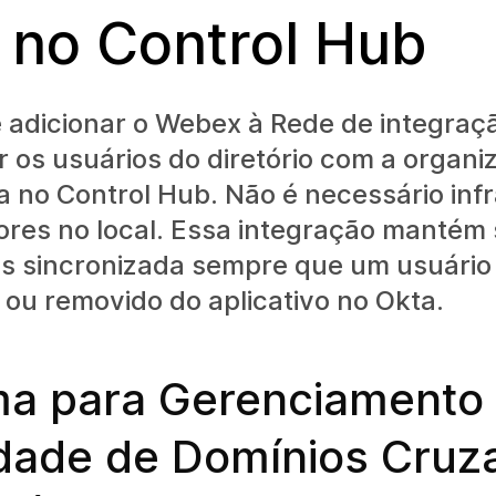
 no Control Hub
 adicionar o Webex à Rede de integraç
r os usuários do diretório com a organ
 no Control Hub. Não é necessário inf
res no local. Essa integração mantém s
s sincronizada sempre que um usuário 
 ou removido do aplicativo no Okta.
ma para Gerenciamento
idade de Domínios Cruz