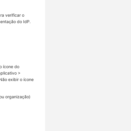
 verificar o
mentação do IdP.
o ícone do
plicativo
>
Não exibir o ícone
ou organização)