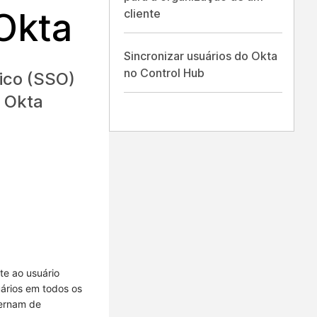
Okta
cliente
Sincronizar usuários do Okta
no Control Hub
ico (SSO)
o Okta
te ao usuário
uários em todos os
ternam de