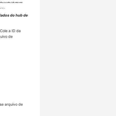
dados do hub de
Cole a ID da
uivo de
se arquivo de