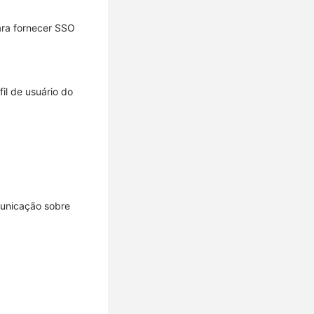
ara fornecer SSO
il de usuário do
municação sobre