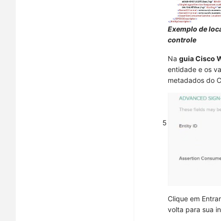
Exemplo de loc
controle
Na
guia Cisco
entidade e os va
metadados do Co
5
Clique em
Entrar
volta para sua i