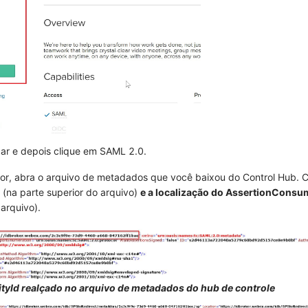
ar
e depois clique em
SAML 2.0
.
r, abra o arquivo de metadados que você baixou do Control Hub. 
(na parte superior do arquivo)
e a localização do AssertionConsu
 arquivo).
tyId realçado no arquivo de metadados do hub de controle