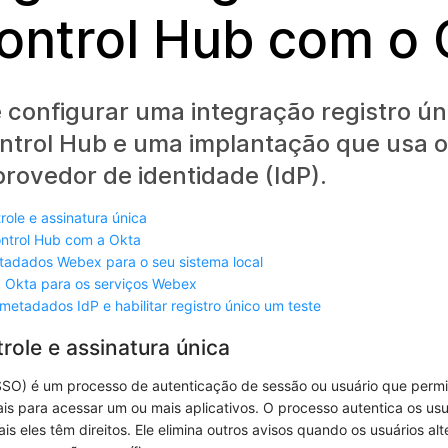
ontrol Hub com o 
 configurar uma integração registro ún
ontrol Hub e uma implantação que usa 
rovedor de identidade (IdP).
role e assinatura única
ontrol Hub com a Okta
tadados Webex para o seu sistema local
a Okta para os serviços Webex
metadados IdP e habilitar registro único um teste
role e assinatura única
(SSO) é um processo de autenticação de sessão ou usuário que permi
ais para acessar um ou mais aplicativos. O processo autentica os us
ais eles têm direitos. Ele elimina outros avisos quando os usuários al