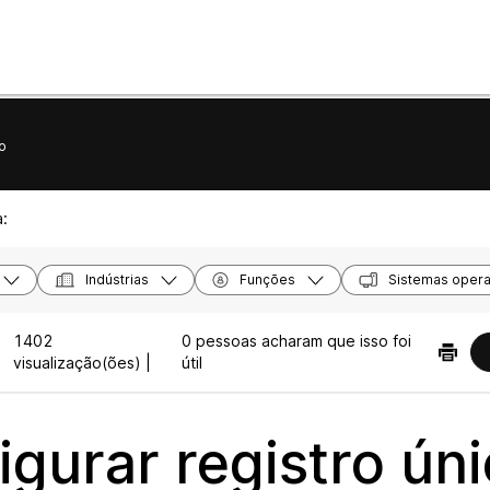
o
a:
Indústrias
Funções
Sistemas opera
1402
0 pessoas acharam que isso foi
visualização(ões) |
útil
igurar registro ún