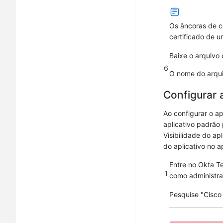
Os âncoras de c
certificado de u
Baixe o arquivo
6
O nome do arqu
Configurar 
Ao configurar o ap
aplicativo padrão
Visibilidade do apl
do aplicativo no a
Entre no Okta Te
1
como administra
Pesquise
Cisco