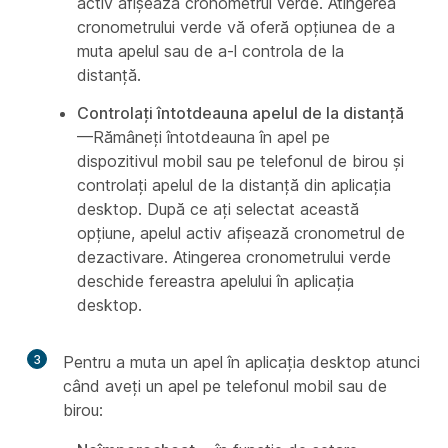
activ afișează cronometrul verde. Atingerea
cronometrului verde vă oferă opțiunea de a
muta apelul sau de a-l controla de la
distanță.
Controlați întotdeauna apelul de la distanță
—Rămâneți întotdeauna în apel pe
dispozitivul mobil sau pe telefonul de birou și
controlați apelul de la distanță din aplicația
desktop. După ce ați selectat această
opțiune, apelul activ afișează cronometrul de
dezactivare. Atingerea cronometrului verde
deschide fereastra apelului în aplicația
desktop.
3
Pentru a muta un apel în aplicația desktop atunci
când aveți un apel pe telefonul mobil sau de
birou: