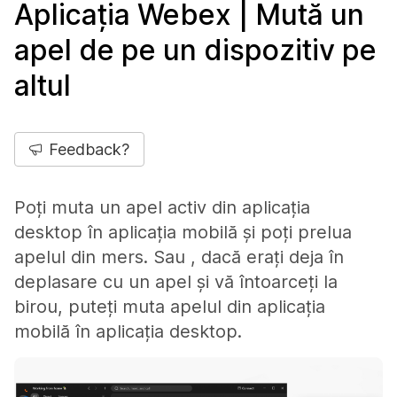
Aplicația Webex | Mută un
apel de pe un dispozitiv pe
altul
Feedback?
Poți muta un apel activ din aplicația
desktop în aplicația mobilă și poți prelua
apelul din mers. Sau , dacă erați deja în
deplasare cu un apel și vă întoarceți la
birou, puteți muta apelul din aplicația
mobilă în aplicația desktop.