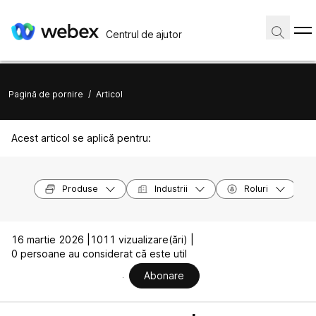
Centrul de ajutor
Pagină de pornire
/
Articol
Acest articol se aplică pentru:
Produse
Industrii
Roluri
16 martie 2026 |
1011 vizualizare(ări) |
0 persoane au considerat că este util
Abonare