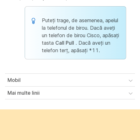
Puteți trage, de asemenea, apelul
la telefonul de birou. Dacă aveți
un telefon de birou Cisco, apăsați
tasta
Call Pull
. Dacă aveți un
telefon terț, apăsați *11.
Mobil
Mai multe linii