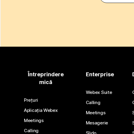
Întreprindere
Enterprise
mică
Webex Suite
Prețuri
Calling
Aplicația Webex
Meetings
Meetings
Mesagerie
Calling
Slido