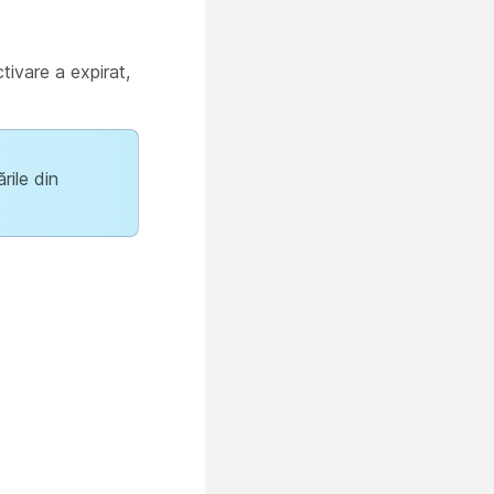
tivare a expirat,
rile din