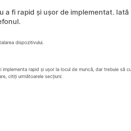
a fi rapid și ușor de implementat. Iată
efonul.
talarea dispozitivului.
i implementa rapid și ușor la locul de muncă, dar trebuie să c
 citiți următoarele secțiuni: