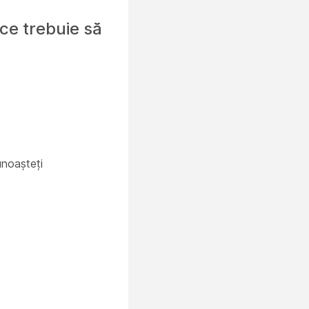
 ce trebuie să
unoașteți