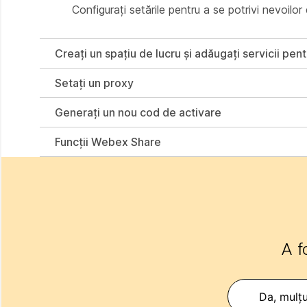
Configurați setările pentru a se potrivi nevoilor
Creați un spațiu de lucru și adăugați servicii pe
Setați un proxy
Generați un nou cod de activare
Funcții Webex Share
A f
Da, mulț