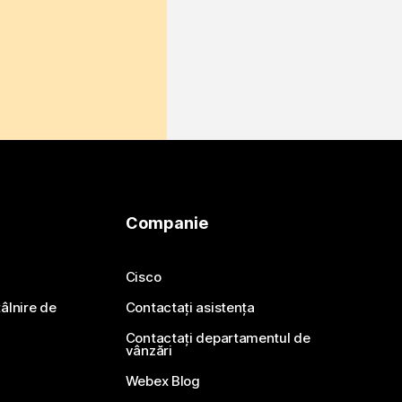
Companie
Cisco
ntâlnire de
Contactați asistența
Contactați departamentul de
vânzări
Webex Blog