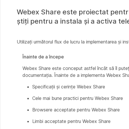
Webex Share este proiectat pentru 
știți pentru a instala și a activa tel
Utilizați următorul flux de lucru la implementarea și ins
Înainte de a începe
Webex Share este conceput astfel încât să îl puteț
documentația. Înainte de a implementa Webex Share,
Specificații și cerințe Webex Share
Cele mai bune practici pentru Webex Share
Browsere acceptate pentru Webex Share
Limbi acceptate pentru Webex Share