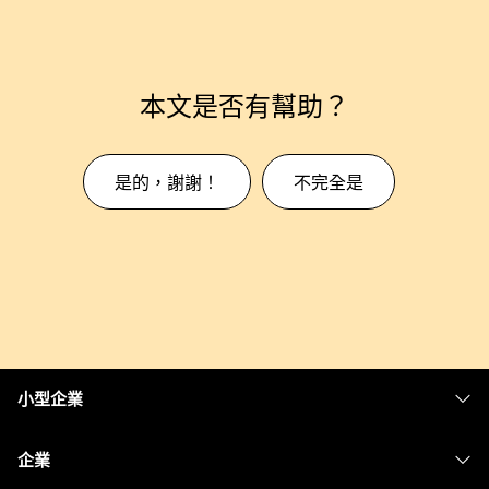
本文是否有幫助？
是的，謝謝！
不完全是
小型企業
定價
企業
Webex 應用程式