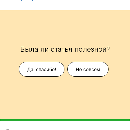
Была ли статья полезной?
Да, спасибо!
Не совсем