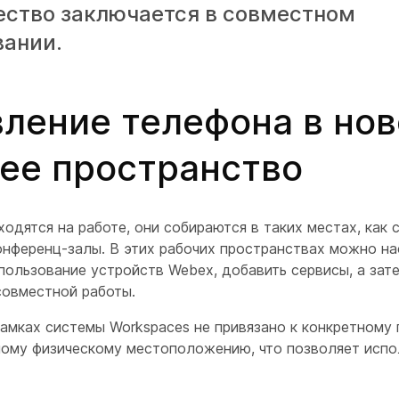
ство заключается в совместном
вании.
ление телефона в нов
ее пространство
одятся на работе, они собираются в таких местах, как 
онференц-залы. В этих рабочих пространствах можно на
пользование устройств Webex, добавить сервисы, а зат
совместной работы.
рамках системы Workspaces не привязано к конкретному
ному физическому местоположению, что позволяет испо