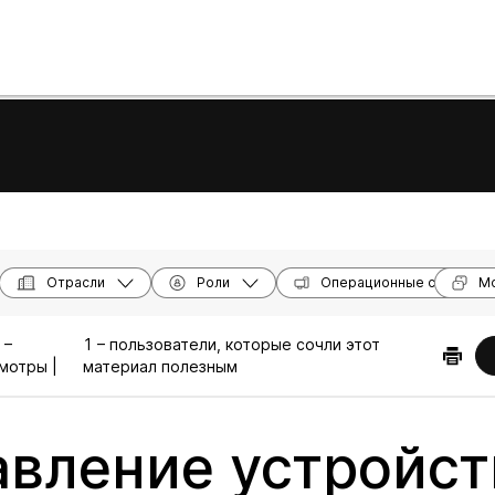
Отрасли
Роли
Операционные системы
Мо
 –
1 – пользователи, которые сочли этот
мотры |
материал полезным
вление устройст