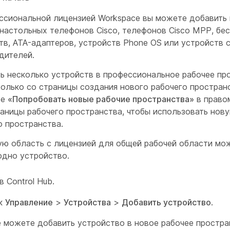
ссиональной лицензией Workspace вы можете добавить 
 настольных телефонов Cisco, телефонов Cisco MPP, бе
тв, ATA-адаптеров, устройств Phone OS или устройств 
дителей.
ь несколько устройств в профессиональное рабочее пр
олько со страницы создания нового рабочего простран
те
«Попробовать новые рабочие пространства»
в право
раницы рабочего пространства, чтобы использовать нов
о пространства.
ую область с лицензией для общей рабочей области мо
одно устройство.
в Control Hub.
 к
Управление
>
Устройства
>
Добавить устройство
.
 можете добавить устройство в новое рабочее простра