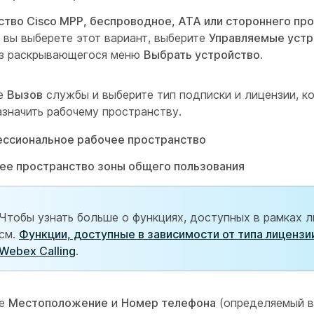
ство Cisco MPP, беспроводное, ATA или стороннего пр
 вы выберете этот вариант, выберите
Управляемые устр
з раскрывающегося меню
Выбрать устройство
.
е
Вызов
службы и выберите тип подписки и лицензии, к
азначить рабочему пространству.
ссиональное рабочее пространство
ее пространство зоны общего пользования
Чтобы узнать больше о функциях, доступных в рамках л
см.
Функции, доступные в зависимости от типа лицензи
Webex Calling
.
те
Местоположение
и
Номер телефона
(определяемый 