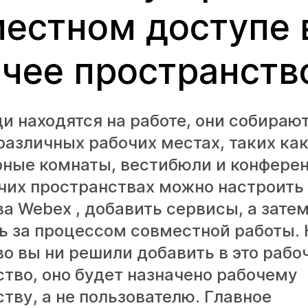
естном доступе 
чее пространств
и находятся на работе, они собираю
различных рабочих местах, таких ка
рные комнаты, вестибюли и конферен
очих пространствах можно настроить
а Webex , добавить сервисы, а зате
ь за процессом совместной работы. 
о вы ни решили добавить в это рабо
тво, оно будет назначено рабочему
тву, а не пользователю. Главное