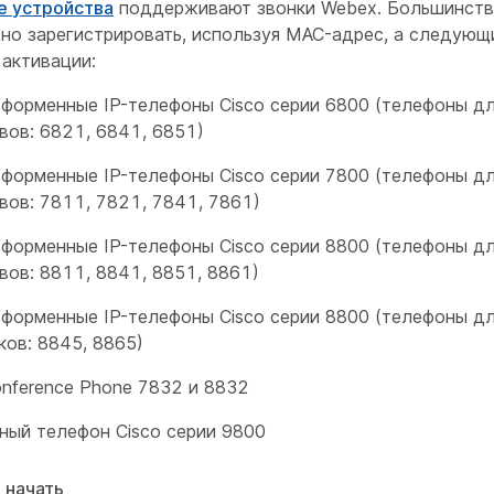
е устройства
поддерживают звонки Webex. Большинств
но зарегистрировать, используя MAC-адрес, а следующ
активации:
форменные IP-телефоны Cisco серии 6800 (телефоны д
вов: 6821, 6841, 6851)
форменные IP-телефоны Cisco серии 7800 (телефоны д
вов: 7811, 7821, 7841, 7861)
форменные IP-телефоны Cisco серии 8800 (телефоны д
вов: 8811, 8841, 8851, 8861)
форменные IP-телефоны Cisco серии 8800 (телефоны д
ков: 8845, 8865)
onference Phone 7832 и 8832
ный телефон Cisco серии 9800
 начать