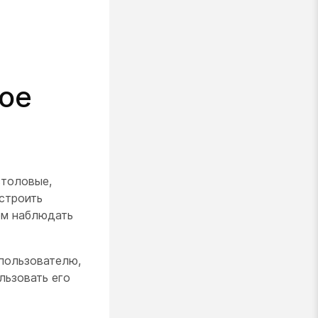
ое
столовые,
строить
ем наблюдать
 пользователю,
льзовать его