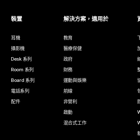
裝置
解決方案，適用於
耳機
教育
攝影機
醫療保健
Desk 系列
政府
Room 系列
財務
Board 系列
運動與娛樂
電話系列
前線
配件
非營利
啟動
混合式工作