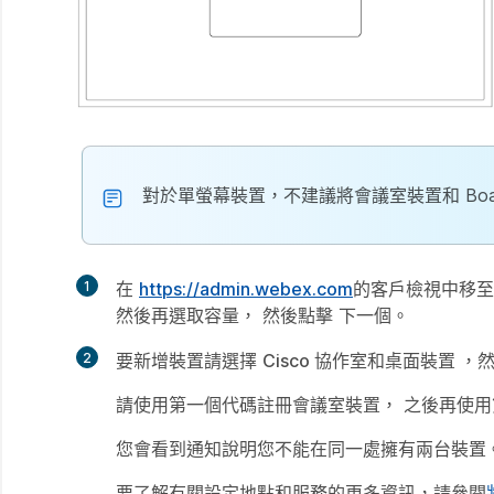
對於單螢幕裝置，不建議將會議室裝置和 Boa
1
在
https://admin.webex.com
的客戶檢視中移
然後再選取容量， 然後點擊
下一個
。
2
要新增裝置請選擇
Cisco 協作室和桌面裝置
，
請使用第一個代碼註冊會議室裝置， 之後再使用第二
您會看到通知說明您不能在同一處擁有兩台裝置
要了解有關設定地點和服務的更多資訊，請參閱