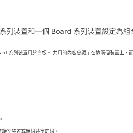
 系列裝置和一個 Board 系列裝置設定為
oard 系列裝置用於白板。 共用的內容會顯示在這兩個裝置上，
。
至會議室裝置或無線共享的線。