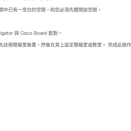
間中已有一空白的空間，則您必須先關閉該空間。
tor 與 Cisco Board 配對。
先註冊簡報室裝置，然後在其上設定簡報室或教室。 完成此操