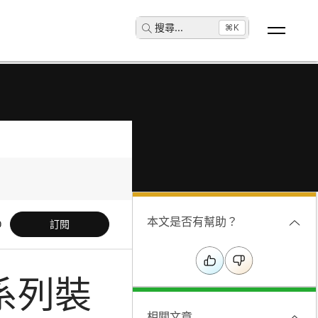
搜尋
...
⌘K
本文是否有幫助？
訂閱
 系列裝
相關文章