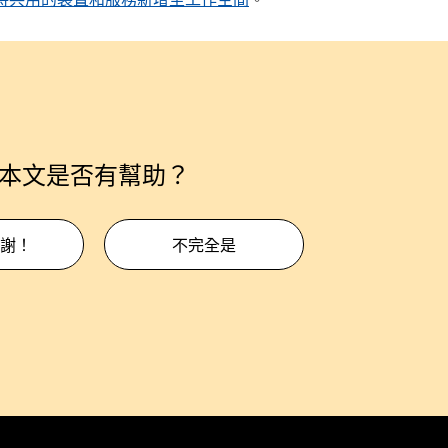
本文是否有幫助？
謝！
不完全是