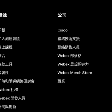
資源
公司
下載
Cisco
加入測驗會議
聯絡技術支援
線上課程
聯絡銷售人員
整合
Webex 部落格
協助工具
Webex 思想領導力
包容性
Webex Merch Store
即時和隨選網路研討會
職業
Webex 社群
Webex 開發人員
新聞與創新