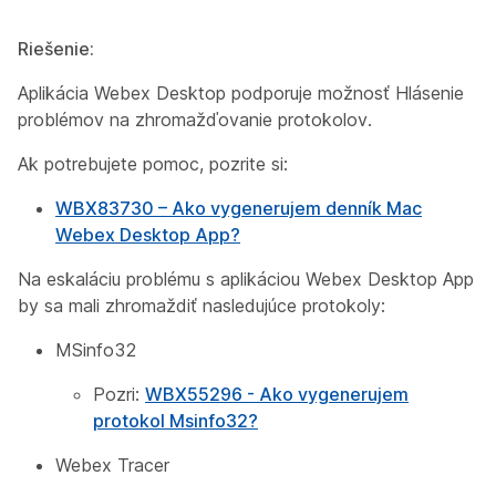
Riešenie:
Aplikácia Webex Desktop podporuje možnosť Hlásenie
problémov na zhromažďovanie protokolov.
Ak potrebujete pomoc, pozrite si:
WBX83730 – Ako vygenerujem denník Mac
Webex Desktop App?
Na eskaláciu problému s aplikáciou Webex Desktop App
by sa mali zhromaždiť nasledujúce protokoly:
MSinfo32
Pozri:
WBX55296 - Ako vygenerujem
protokol Msinfo32?
Webex Tracer