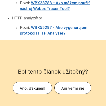
Pozri:
WBX38788 – Ako môžem použiť
nástroj Webex Tracer Tool?
HTTP analyzátor
Pozri:
WBX55297 - Ako vygenerujem
protokol HTTP Analyzer?
Bol tento článok užitočný?
Áno, ďakujem!
Ani veľmi nie