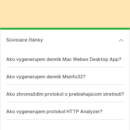
Súvisiace články
Ako vygenerujem denník Mac Webex Desktop App?
Ako vygenerujem denník Msinfo32?
Ako zhromaždím protokol o prebiehajúcom stretnutí?
Ako vygenerujem protokol HTTP Analyzer?