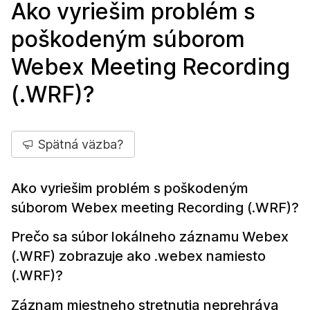
Ako vyriešim problém s
poškodeným súborom
Webex Meeting Recording
(.WRF)?
Spätná väzba?
Ako vyriešim problém s poškodeným
súborom Webex meeting Recording (.WRF)?
Prečo sa súbor lokálneho záznamu Webex
(.WRF) zobrazuje ako .webex namiesto
(.WRF)?
Záznam miestneho stretnutia neprehráva