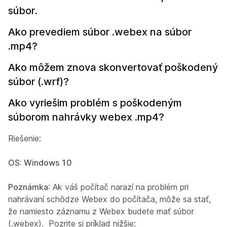
súbor.
Ako prevediem súbor .webex na súbor
.mp4?
Ako môžem znova skonvertovať poškodený
súbor (.wrf)?
Ako vyriešim problém s poškodeným
súborom nahrávky webex .mp4?
Riešenie:
OS: Windows 10
Poznámka
: Ak váš počítač narazí na problém pri
nahrávaní schôdze Webex do počítača, môže sa stať,
že namiesto záznamu z Webex budete mať súbor
(.webex). Pozrite si príklad nižšie: