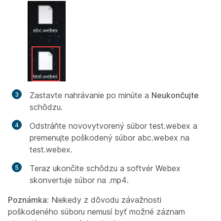
Zastavte nahrávanie po minúte a
Neukončujte
schôdzu.
Odstráňte novovytvorený súbor test.webex a
premenujte poškodený súbor abc.webex na
test.webex.
Teraz ukončite schôdzu a softvér Webex
skonvertuje súbor na .mp4.
Poznámka:
Niekedy z dôvodu závažnosti
poškodeného súboru nemusí byť možné záznam