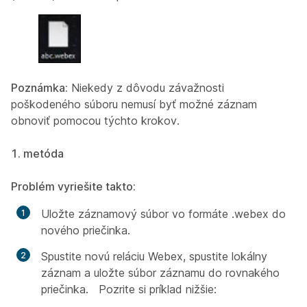
Poznámka:
Niekedy z dôvodu závažnosti
poškodeného súboru nemusí byť možné záznam
obnoviť pomocou týchto krokov.
1. metóda
Problém vyriešite takto:
Uložte záznamový súbor vo formáte .webex do
nového priečinka.
Spustite novú reláciu Webex, spustite lokálny
záznam a uložte súbor záznamu do rovnakého
priečinka. Pozrite si príklad nižšie: