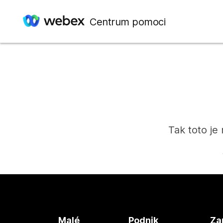
Centrum pomoci
Tak toto je
Malé
Podnik
Za