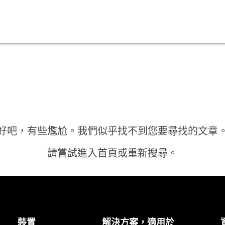
好吧，有些尷尬。我們似乎找不到您要尋找的文章
請嘗試進入首頁或重新搜尋。
首頁
裝置
解決方案，適用於
需要答案？