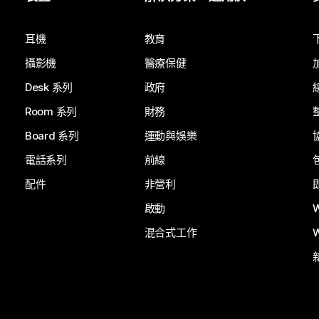
提交問題
耳機
教育
攝影機
醫療保健
Desk 系列
政府
Room 系列
財務
Board 系列
運動與娛樂
電話系列
前線
配件
非營利
啟動
混合式工作