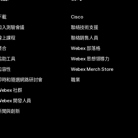
下載
Cisco
加入測驗會議
聯絡技術支援
線上課程
聯絡銷售人員
整合
Webex 部落格
協助工具
Webex 思想領導力
包容性
Webex Merch Store
即時和隨選網路研討會
職業
Webex 社群
Webex 開發人員
新聞與創新