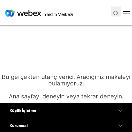
Yardım Merkezi
Bu gerçekten utanç verici. Aradığınız makaleyi
bulamıyoruz.
Ana sayfayı deneyin veya tekrar deneyin.
Küçük İşletme
Ana Sayfa
Fiyatlar
Kurumsal