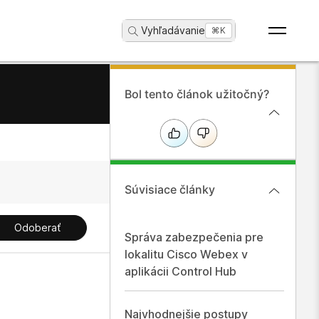
Vyhľadávanie
...
⌘K
Bol tento článok užitočný?
Súvisiace články
Odoberať
Správa zabezpečenia pre
lokalitu Cisco Webex v
aplikácii Control Hub
Najvhodnejšie postupy