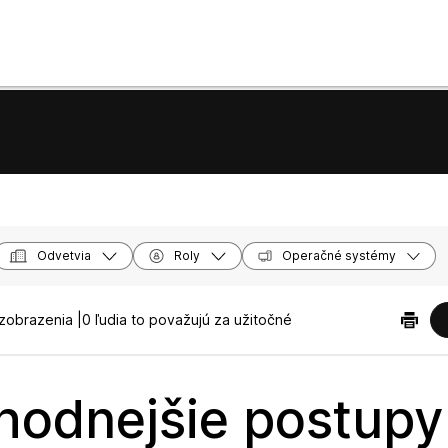
Odvetvia
Roly
Operačné systémy
zobrazenia |
0 ľudia to považujú za užitočné
hodnejšie postupy