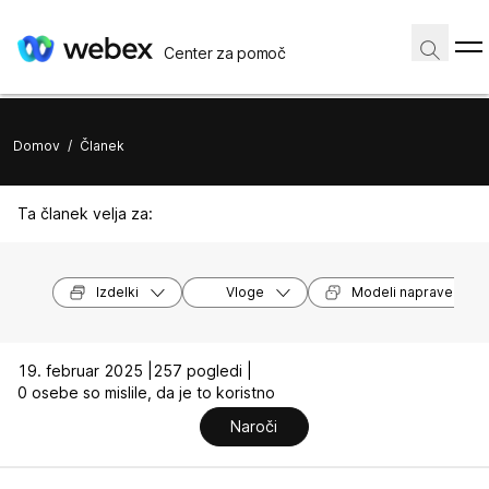
Center za pomoč
Domov
/
Članek
Ta članek velja za:
Izdelki
Vloge
Modeli naprave
19. februar 2025 |
257 pogledi |
0 osebe so mislile, da je to koristno
Naroči