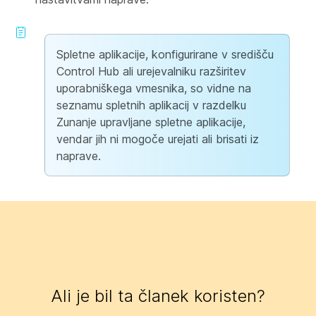
Spletne aplikacije, konfigurirane v središču
Control Hub ali urejevalniku razširitev
uporabniškega vmesnika, so vidne na
seznamu spletnih aplikacij v razdelku
Zunanje upravljane spletne aplikacije,
vendar jih ni mogoče urejati ali brisati iz
naprave.
Ali je bil ta članek koristen?