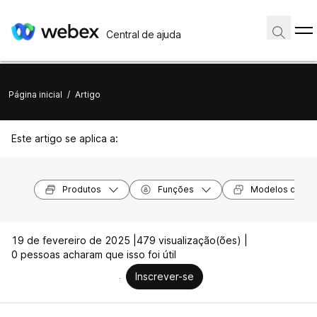
Central de ajuda
Página inicial
/
Artigo
Este artigo se aplica a:
Produtos
Funções
Modelos de dis
19 de fevereiro de 2025 |
479 visualização(ões) |
0 pessoas acharam que isso foi útil
Inscrever-se