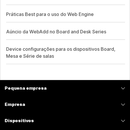
Práticas Best para o uso do Web Engine
Aúncio da WebAdd no Board and Desk Series
Device configurações para os dispositivos Board,
Mesa e Série de salas
Pequena empresa
Preços
Empresa
Aplicativo Webex
Webex Suite
Dispositivos
Meetings
Calling