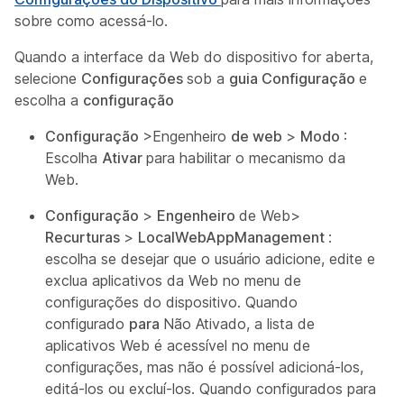
sobre como acessá-lo.
Quando a interface da Web do dispositivo for aberta,
selecione
Configurações
sob a
guia Configuração
e
escolha a
configuração
Configuração
>Engenheiro
de web
>
Modo
:
Escolha
Ativar
para habilitar o mecanismo da
Web.
Configuração
>
Engenheiro
de Web>
Recurturas
>
LocalWebAppManagement
:
escolha
se desejar que o usuário adicione, edite e
exclua aplicativos da Web no menu de
configurações do dispositivo. Quando
configurado
para
Não Ativado, a lista de
aplicativos Web é acessível no menu de
configurações, mas não é possível adicioná-los,
editá-los ou excluí-los. Quando configurados para