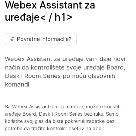
Webex Assistant za
uređaje< / h1>
Povratne informacije?
Webex Assistant za uređaje vam daje novi
način da kontrolišete svoje uređaje Board,
Desk i Room Series pomoću glasovnih
komandi.
Sa Webex Assistant-om za uređaje, možete koristiti
uređaje Board, Desk i Room Series bez ruku. Samo
koristite svoj glas da biste pokrenuli zadatke bez
potrebe da tražite kontroler osetljiv na dodir.