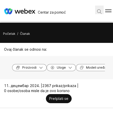
Centar za pomoć
Početak
/
Članak
Ovaj članak se odnosi na:
Proizvodi
Uloge
Modeli uređaja
11. децембар 2024. |
2367 prikaz/prikaza |
0 osobe/osoba misle da je ovo korisno
Pretplati se