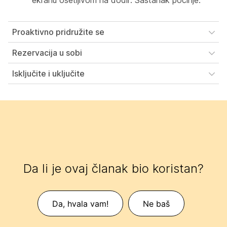
ekranu osetljivom na dodir. Sastanak počinje.
Proaktivno pridružite se
Rezervacija u sobi
Isključite i uključite
Da li je ovaj članak bio koristan?
Da, hvala vam!
Ne baš