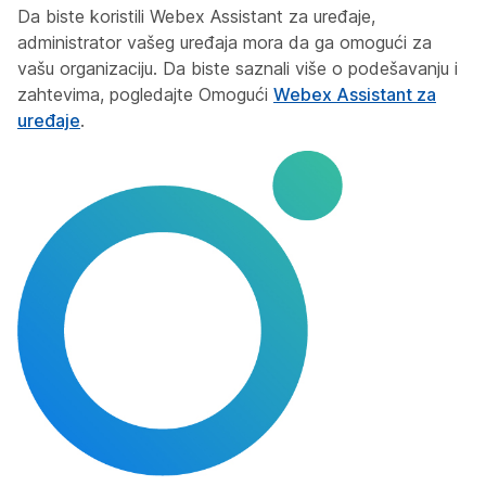
Da biste koristili Webex Assistant za uređaje,
administrator vašeg uređaja mora da ga omogući za
vašu organizaciju. Da biste saznali više o podešavanju i
zahtevima, pogledajte Omogući
Webex Assistant za
uređaje
.