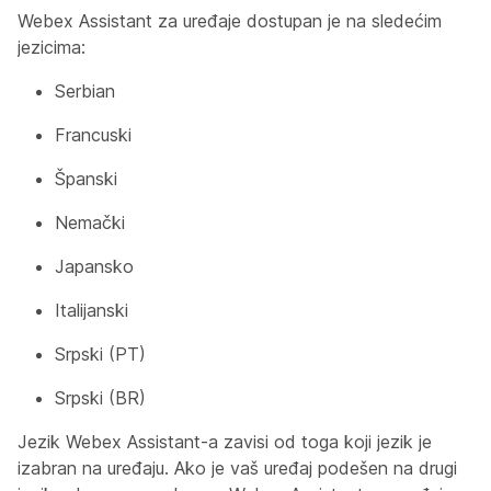
Webex Assistant za uređaje dostupan je na sledećim
jezicima:
Serbian
Francuski
Španski
Nemački
Japansko
Italijanski
Srpski (PT)
Srpski (BR)
Jezik Webex Assistant-a zavisi od toga koji jezik je
izabran na uređaju. Ako je vaš uređaj podešen na drugi