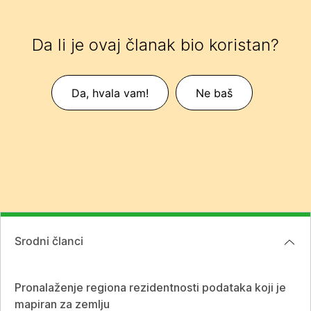
Da li je ovaj članak bio koristan?
Da, hvala vam!
Ne baš
Srodni članci
Pronalaženje regiona rezidentnosti podataka koji je
mapiran za zemlju