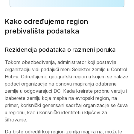
Kako određujemo region
prebivališta podataka
Rezidencija podataka o razmeni poruka
Tokom obezbeđivanja, administrator koji postavlja
organizaciju vidi padajući meni Selektor zemlje u Control
Hub-u. Određujemo geografski region u kojem se nalaze
podaci organizacije na osnovu mapiranja odabrane
zemlje u odgovarajući DC. Kada kreirate probnu verziju i
izaberete zemlju koja mapira na evropski region, na
primer, korisnički generisani sadržaj organizacije se čuva
u regionu, kao i korisnički identiteti i ključevi za
šifrovanje.
Da biste odredili koji region zemlja mapira na, možete