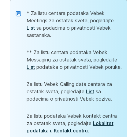
* Za listu centara podataka Vebek
Meetings za ostatak sveta, pogledajte
List
sa podacima o privatnosti Vebek
sastanaka.
** Za listu centara podataka Vebek
Messaging za ostatak sveta, pogledajte
List
podataka o privatnosti Vebek poruka.
Za listu Vebek Calling data centara za
ostatak sveta, pogledajte
List
sa
podacima o privatnosti Vebek poziva.
Za listu podataka Vebek kontakt centra
za ostatak sveta, pogledajte
Lokalitet
podataka u Kontakt centru
.