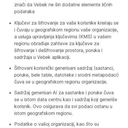
znači da Vebek ne širi dodatne elemente ličnih
podataka
Ključevi za šifrovanje za vaše korisnike kreiraju se
i čuvaju u geografskom regionu vaše organizacije,
a usluga upravljanja ključevima (KMS) u vašem
regionu obrađuje zahteve za ključeve za
šifrovanje i dešifrovanje prostora, poruka i
sadržaja u Vebek aplikaciji.
Šifrovani korisnički generisani sadržaj (sastanci,
poruke, bele table, datoteke i srodni metapodaci)
čuva se u geografskom regionu organizacije.
Sadržaj generisan AI za sastanke i poruke čuva
se u istom data centru kao i sadržaj koji generiše
korisnik. Ovo osigurava da svi podaci ostanu u
istom geografskom regionu.
Podatke o vašoj organizaciji, kao što su