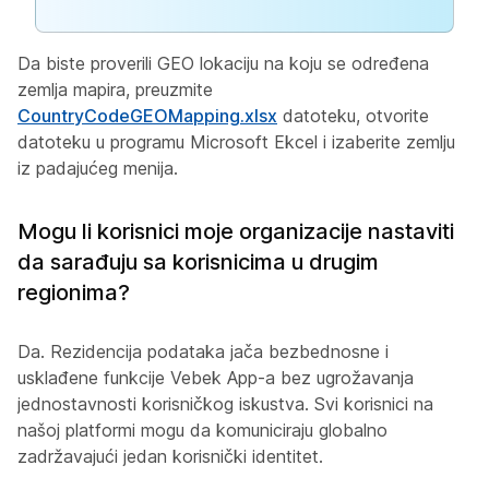
Da biste proverili GEO lokaciju na koju se određena
zemlja mapira, preuzmite
CountryCodeGEOMapping.xlsx
datoteku, otvorite
datoteku u programu Microsoft Ekcel i izaberite zemlju
iz padajućeg menija.
Mogu li korisnici moje organizacije nastaviti
da sarađuju sa korisnicima u drugim
regionima?
Da. Rezidencija podataka jača bezbednosne i
usklađene funkcije Vebek App-a bez ugrožavanja
jednostavnosti korisničkog iskustva. Svi korisnici na
našoj platformi mogu da komuniciraju globalno
zadržavajući jedan korisnički identitet.