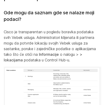
Gde mogu da saznam gde se nalaze moji
podaci?
Cisco je transparentan u pogledu boravka podataka
svih Vebek usluga. Administratori klijenata ili partnera
mogu da potvrde lokaciju svojih Vebek usluga za
sastanke, poruke i zajedničke podatke o aplikacijama
tako što će otići na
Informacije
o nalogu
>
>
lokacijama
podataka u Control Hub-u.