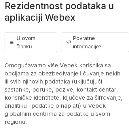
Rezidentnost podataka u
aplikaciji Webex
U ovom
Povratne
članku
informacije?
Omogućavamo više Vebek korisnika sa
opcijama za obezbeđivanje i čuvanje nekih
ili svih njihovih podataka (uključujući
sastanke, poruke, pozive, kontakt centar,
korisničke identitete, ključeve za šifrovanje,
analitiku i podatke o naplati) u Vebek
globalnim centrima za podatke u svom
regionu.