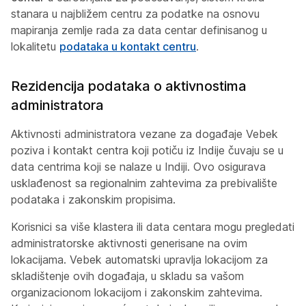
stanara u najbližem centru za podatke na osnovu
mapiranja zemlje rada za data centar definisanog u
lokalitetu
podataka u kontakt centru
.
Rezidencija podataka o aktivnostima
administratora
Aktivnosti administratora vezane za događaje Vebek
poziva i kontakt centra koji potiču iz Indije čuvaju se u
data centrima koji se nalaze u Indiji. Ovo osigurava
usklađenost sa regionalnim zahtevima za prebivalište
podataka i zakonskim propisima.
Korisnici sa više klastera ili data centara mogu pregledati
administratorske aktivnosti generisane na ovim
lokacijama. Vebek automatski upravlja lokacijom za
skladištenje ovih događaja, u skladu sa vašom
organizacionom lokacijom i zakonskim zahtevima.