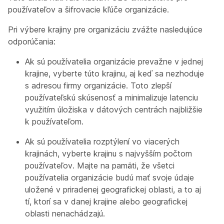
používateľov a šifrovacie kľúče organizácie.
Pri výbere krajiny pre organizáciu zvážte nasledujúce
odporúčania:
Ak sú používatelia organizácie prevažne v jednej
krajine, vyberte túto krajinu, aj keď sa nezhoduje
s adresou firmy organizácie. Toto zlepší
používateľskú skúsenosť a minimalizuje latenciu
využitím úložiska v dátových centrách najbližšie
k používateľom.
Ak sú používatelia rozptýlení vo viacerých
krajinách, vyberte krajinu s najvyšším počtom
používateľov. Majte na pamäti, že všetci
používatelia organizácie budú mať svoje údaje
uložené v priradenej geografickej oblasti, a to aj
tí, ktorí sa v danej krajine alebo geografickej
oblasti nenachádzajú.