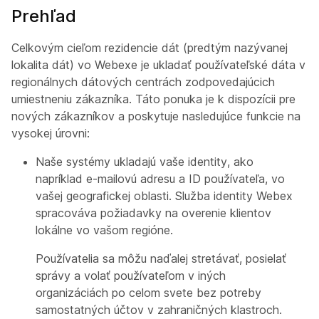
Prehľad
Celkovým cieľom rezidencie dát (predtým nazývanej
lokalita dát) vo Webexe je ukladať používateľské dáta v
regionálnych dátových centrách zodpovedajúcich
umiestneniu zákazníka. Táto ponuka je k dispozícii pre
nových zákazníkov a poskytuje nasledujúce funkcie na
vysokej úrovni:
Naše systémy ukladajú vaše identity, ako
napríklad e-mailovú adresu a ID používateľa, vo
vašej geografickej oblasti. Služba identity Webex
spracováva požiadavky na overenie klientov
lokálne vo vašom regióne.
Používatelia sa môžu naďalej stretávať, posielať
správy a volať používateľom v iných
organizáciách po celom svete bez potreby
samostatných účtov v zahraničných klastroch.