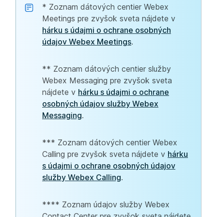
* Zoznam dátových centier Webex
Meetings pre zvyšok sveta nájdete v
hárku s údajmi o ochrane osobných
údajov Webex Meetings
.
** Zoznam dátových centier služby
Webex Messaging pre zvyšok sveta
nájdete v
hárku s údajmi o ochrane
osobných údajov služby Webex
Messaging
.
*** Zoznam dátových centier Webex
Calling pre zvyšok sveta nájdete v
hárku
s údajmi o ochrane osobných údajov
služby Webex Calling
.
**** Zoznam údajov služby Webex
Contact Center pre zvyšok sveta nájdete