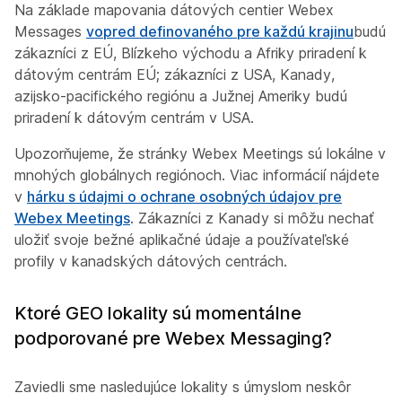
Na základe mapovania dátových centier Webex
Messages
vopred definovaného pre každú krajinu
budú
zákazníci z EÚ, Blízkeho východu a Afriky priradení k
dátovým centrám EÚ; zákazníci z USA, Kanady,
azijsko-pacifického regiónu a Južnej Ameriky budú
priradení k dátovým centrám v USA.
Upozorňujeme, že stránky Webex Meetings sú lokálne v
mnohých globálnych regiónoch. Viac informácií nájdete
v
hárku s údajmi o ochrane osobných údajov pre
Webex Meetings
. Zákazníci z Kanady si môžu nechať
uložiť svoje bežné aplikačné údaje a používateľské
profily v kanadských dátových centrách.
Ktoré GEO lokality sú momentálne
podporované pre Webex Messaging?
Zaviedli sme nasledujúce lokality s úmyslom neskôr