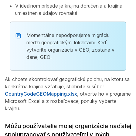
V ideálnom prípade je krajina doručenia a krajina
umiestnenia údajov rovnaká.
Momentálne nepodporujeme migráciu
medzi geografickými lokalitami. Keď
vytvoríte organizáciu v GEO, zostane v
danej GEO.
Ak chcete skontrolovať geografickú polohu, na ktorú sa
konkrétna krajina vzťahuje, stiahnite si súbor
CountryCodeGEOMapping.xlsx
, otvorte ho v programe
Microsoft Excel a z rozbaľovacej ponuky vyberte
krajinu.
Môžu používatelia mojej organizácie naďalej
spolupracovať s používateľmi v iných