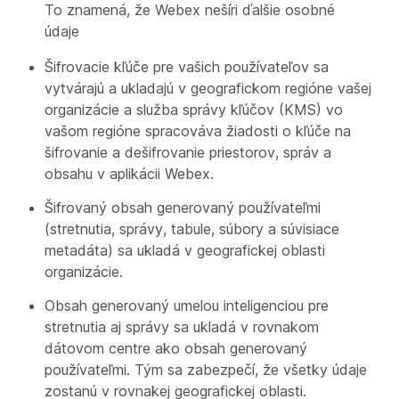
To znamená, že Webex nešíri ďalšie osobné
údaje
Šifrovacie kľúče pre vašich používateľov sa
vytvárajú a ukladajú v geografickom regióne vašej
organizácie a služba správy kľúčov (KMS) vo
vašom regióne spracováva žiadosti o kľúče na
šifrovanie a dešifrovanie priestorov, správ a
obsahu v aplikácii Webex.
Šifrovaný obsah generovaný používateľmi
(stretnutia, správy, tabule, súbory a súvisiace
metadáta) sa ukladá v geografickej oblasti
organizácie.
Obsah generovaný umelou inteligenciou pre
stretnutia aj správy sa ukladá v rovnakom
dátovom centre ako obsah generovaný
používateľmi. Tým sa zabezpečí, že všetky údaje
zostanú v rovnakej geografickej oblasti.