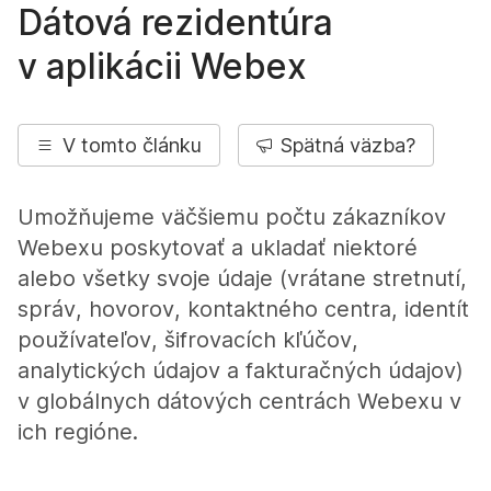
Dátová rezidentúra
v aplikácii Webex
V tomto článku
Spätná väzba?
Umožňujeme väčšiemu počtu zákazníkov
Webexu poskytovať a ukladať niektoré
alebo všetky svoje údaje (vrátane stretnutí,
správ, hovorov, kontaktného centra, identít
používateľov, šifrovacích kľúčov,
analytických údajov a fakturačných údajov)
v globálnych dátových centrách Webexu v
ich regióne.