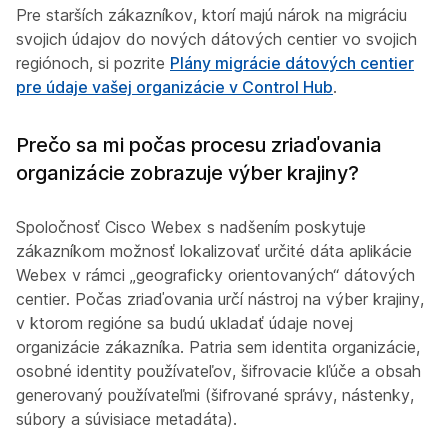
Pre starších zákazníkov, ktorí majú nárok na migráciu
svojich údajov do nových dátových centier vo svojich
regiónoch, si pozrite
Plány migrácie dátových centier
pre údaje vašej organizácie v Control Hub
.
Prečo sa mi počas procesu zriaďovania
organizácie zobrazuje výber krajiny?
Spoločnosť Cisco Webex s nadšením poskytuje
zákazníkom možnosť lokalizovať určité dáta aplikácie
Webex v rámci „geograficky orientovaných“ dátových
centier. Počas zriaďovania určí nástroj na výber krajiny,
v ktorom regióne sa budú ukladať údaje novej
organizácie zákazníka. Patria sem identita organizácie,
osobné identity používateľov, šifrovacie kľúče a obsah
generovaný používateľmi (šifrované správy, nástenky,
súbory a súvisiace metadáta).