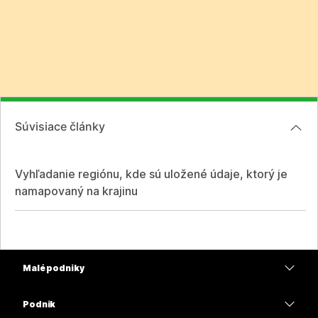
Súvisiace články
Vyhľadanie regiónu, kde sú uložené údaje, ktorý je
namapovaný na krajinu
Malé podniky
Ceny
Podnik