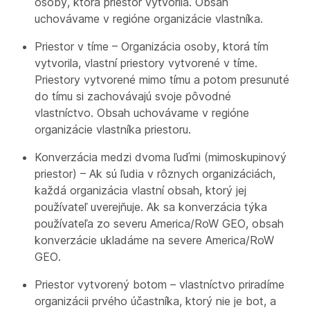
osoby, ktorá priestor vytvorila. Obsah
uchovávame v regióne organizácie vlastníka.
Priestor v tíme – Organizácia osoby, ktorá tím
vytvorila, vlastní priestory vytvorené v tíme.
Priestory vytvorené mimo tímu a potom presunuté
do tímu si zachovávajú svoje pôvodné
vlastníctvo. Obsah uchovávame v regióne
organizácie vlastníka priestoru.
Konverzácia medzi dvoma ľuďmi (mimoskupinový
priestor) – Ak sú ľudia v rôznych organizáciách,
každá organizácia vlastní obsah, ktorý jej
používateľ uverejňuje. Ak sa konverzácia týka
používateľa zo severu America/RoW GEO, obsah
konverzácie ukladáme na severe America/RoW
GEO.
Priestor vytvorený botom – vlastníctvo priradíme
organizácii prvého účastníka, ktorý nie je bot, a