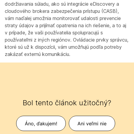
dodržiavania súladu, ako sú integrácie eDiscovery a
cloudového brokera zabezpečenia prístupu (CASB),
vám naďalej umožnia monitorovať udalosti prevencie
straty údajov a prijímať opatrenia na ich riešenie, a to aj
v prípade, že vaši používatelia spolupracujú s
používateľmi z iných regiónov. Ovládacie prvky správcu,
ktoré sú už k dispozícii, vám umožňujú podľa potreby
zakázať externú komunikáciu.
Bol tento článok užitočný?
Áno, ďakujem!
Ani veľmi nie