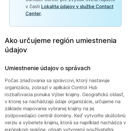
v časti
Lokalita údajov v službe Contact
Center
.
Ako určujeme región umiestnenia
údajov
Umiestnenie údajov o správach
Počas zriaďovania sa správcovi, ktorý nastavuje
organizáciu, zobrazí v aplikácii Control Hub
rozbaľovacia ponuka Výber krajiny. Geografickú oblasť,
v ktorej sa nachádzajú údaje organizácie, určujeme na
základe mapovania vybranej krajiny na jej
zodpovedajúci centrál domény. Keď vytvoríte skúšobnú
verziu a vyberiete krajinu, ktorá sa napríklad nachádza v
európskom regióne, obsah vytvorený používateľmi