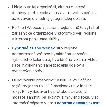
Údaje o vašej organizácii, ako sú overené
domény, preferencie a nastavenia zabezpečenia,
uchovávame v jednej geografickej oblasti.
Partneri Webexu v jednom regióne môžu vytvárať
zákaznícke organizácie v ktoromkoľvek regióne,
v ktorom ponúkame služby.
Hybridné služby Webex
sú v regióne
podporované vrátane hybridného adresára,
hybridného kalendára, hybridného volania, video
siete, hybridného zabezpečenia údajov a
hybridných správ.
Uchovávanie protokolov auditu je vo väčšine
regiónov jeden rok (12 mesiacov) a v Indii tri
roky. Pri vyhľadávaní v protokoloch auditu
môžete zahrnúť iba aktivity z minulého roka. Viac
informácií nájdete v časti
Kontrola denníka aktivít