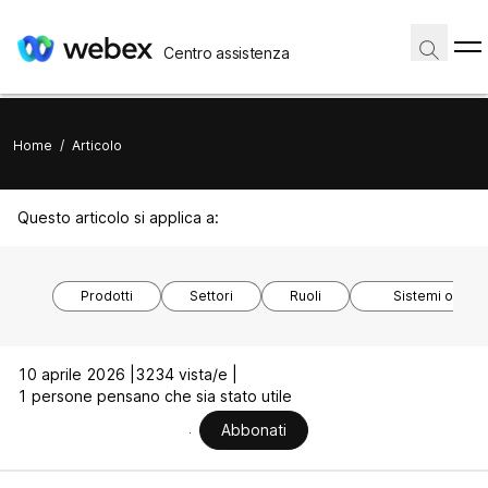
Centro assistenza
Home
/
Articolo
Questo articolo si applica a:
Prodotti
Settori
Ruoli
Sistemi operat
10 aprile 2026 |
3234 vista/e |
1 persone pensano che sia stato utile
Abbonati