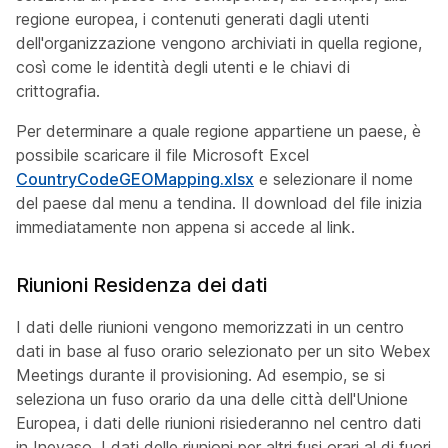
regione europea, i contenuti generati dagli utenti
dell'organizzazione vengono archiviati in quella regione,
così come le identità degli utenti e le chiavi di
crittografia.
Per determinare a quale regione appartiene un paese, è
possibile scaricare il file Microsoft Excel
CountryCodeGEOMapping.xlsx
e selezionare il nome
del paese dal menu a tendina. Il download del file inizia
immediatamente non appena si accede al link.
Riunioni Residenza dei dati
I dati delle riunioni vengono memorizzati in un centro
dati in base al fuso orario selezionato per un sito Webex
Meetings durante il provisioning. Ad esempio, se si
seleziona un fuso orario da una delle città dell'Unione
Europea, i dati delle riunioni risiederanno nel centro dati
in Inevaso. I dati delle riunioni per altri fusi orari al di fuori