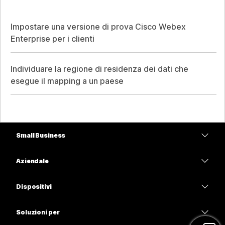
Impostare una versione di prova Cisco Webex
Enterprise per i clienti
Individuare la regione di residenza dei dati che
esegue il mapping a un paese
Small Business
Prezzi
Aziendale
App Webex
Webex Suite
Dispositivi
Meetings
Calling
Cuffie
Calling
Soluzioni per
Meetings
Videocamere