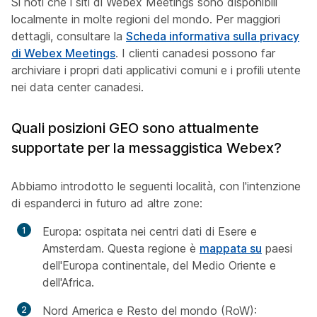
Si noti che i siti di Webex Meetings sono disponibili
localmente in molte regioni del mondo. Per maggiori
dettagli, consultare la
Scheda informativa sulla privacy
di Webex Meetings
. I clienti canadesi possono far
archiviare i propri dati applicativi comuni e i profili utente
nei data center canadesi.
Quali posizioni GEO sono attualmente
supportate per la messaggistica Webex?
Abbiamo introdotto le seguenti località, con l'intenzione
di espanderci in futuro ad altre zone:
Europa: ospitata nei centri dati di Esere e
Amsterdam. Questa regione è
mappata su
paesi
dell'Europa continentale, del Medio Oriente e
dell'Africa.
Nord America e Resto del mondo (RoW):