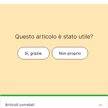
Questo articolo è stato utile?
Sì, grazie.
Non proprio
Articoli correlati