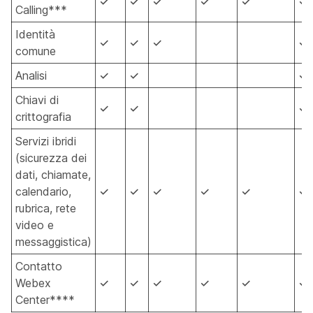
✓
✓
✓
✓
✓
✓
Calling***
Identità
✓
✓
✓
✓
comune
Analisi
✓
✓
✓
Chiavi di
✓
✓
✓
crittografia
Servizi ibridi
(sicurezza dei
dati, chiamate,
calendario,
✓
✓
✓
✓
✓
✓
rubrica, rete
video e
messaggistica)
Contatto
Webex
✓
✓
✓
✓
✓
✓
Center****