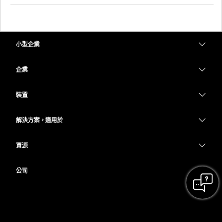
小型企業
定價
企業
Webex 應用程式
Webex Suite
裝置
Meetings
Calling
耳機
Calling
解決方案，適用於
Meetings
攝影機
教育
Messaging
Messaging
資源
Desk 系列
醫療保健
螢幕共用
下載
Slido
Room 系列
公司
政府
加入測驗會議
Webinars
Cisco
Board 系列
財務
線上課程
Events
聯絡技術支援
電話系列
運動與娛樂
整合