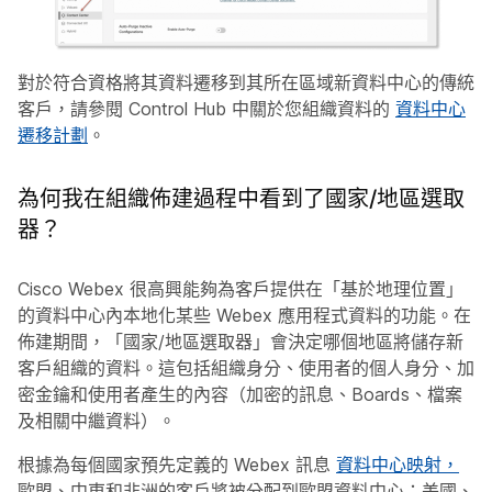
對於符合資格將其資料遷移到其所在區域新資料中心的傳統
客戶，請參閱 Control Hub 中關於您組織資料的
資料中心
遷移計劃
。
為何我在組織佈建過程中看到了國家/地區選取
器？
Cisco Webex 很高興能夠為客戶提供在「基於地理位置」
的資料中心內本地化某些 Webex 應用程式資料的功能。在
佈建期間，「國家/地區選取器」會決定哪個地區將儲存新
客戶組織的資料。這包括組織身分、使用者的個人身分、加
密金鑰和使用者產生的內容（加密的訊息、Boards、檔案
及相關中繼資料）。
根據為每個國家預先定義的 Webex 訊息
資料中心映射，
歐盟、中東和非洲的客戶將被分配到歐盟資料中心；美國、