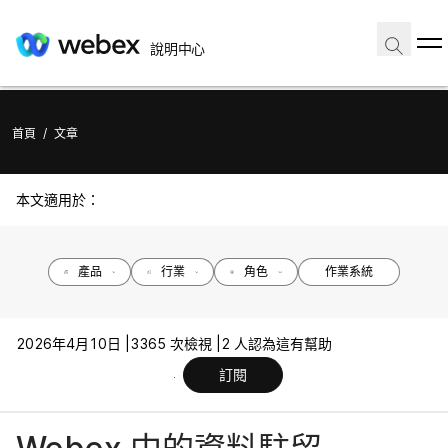
說明中心
首頁
/
文章
本文適用於：
產品
行業
角色
作業系統
2026年4月10日 |
3365 次檢視 |
2 人認為這有幫助
訂閱