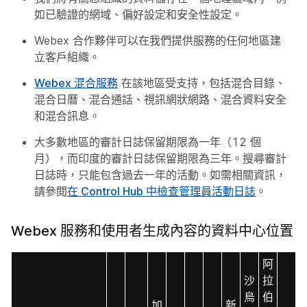
如已驗證的網域、偏好設定和安全性設定。
Webex 合作夥伴可以在我們提供服務的任何地區建
立客戶組織。
Webex 混合服務
在該地區受支持，包括混合目錄、
混合日曆、混合通話、視訊網狀網路、混合資料安全
和混合訊息。
大多數地區的審計日誌保留期限為一年（12 個
月），而印度的審計日誌保留期限為三年。搜尋審計
日誌時，只能包含過去一年的活動。如需相關資訊，
請參閱
在 Control Hub 中檢查管理員活動日誌
。
Webex 服務和使用者生成內容的資料中心位置
阿
沙
拉
烏
伯
加
新