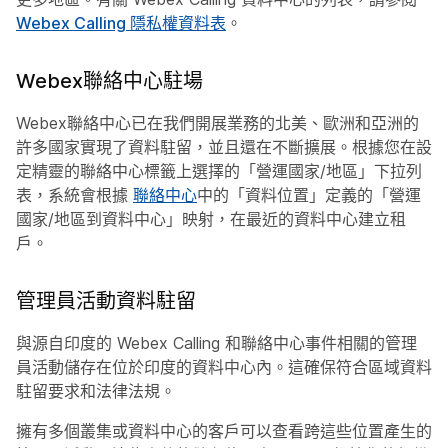
Webex Calling 隱私權資料表
。
Webex聯絡中心駐場
Webex聯絡中心已在我們開展業務的北美、歐洲和亞洲的
許多國家實現了資料駐留，並且還在不斷擴展。根據您在設
定精靈的
聯絡中心
標籤上選擇的「營運國家/地區」下拉列
表，系統會根據
聯絡中心
中的「資料位置」定義的「營運
國家/地區到資料中心」映射，在最近的資料中心建立租
戶。
管理員活動資料駐留
與源自印度的 Webex Calling 和聯絡中心事件相關的管理
員活動儲存在位於印度的資料中心內。這確保符合區域資料
駐留要求和法律法規。
擁有多個叢集或資料中心的客戶可以查看跨這些位置產生的