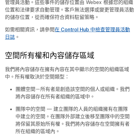
管理員活動。這些事件的儲存位置由 Webex 根據您的組織
位置和法律要求自動管理。客戶無法選擇或變更管理員活動
的儲存位置，從而確保符合資料駐留策略。
如需相關資訊，請參閱
在 Control Hub 中檢查管理員活動
日誌
。
空間所有權和內容儲存區域
我們將內容儲存在擁有內容在其中顯示的空間的組織區域
中。所有權取決於空間類型：
團體空間－所有者是創造該空間的個人或組織。我們
將內容儲存在所有者組織的區域中。
團隊中的空間 — 建立團隊的人員的組織擁有在團隊
中建立的空間。在團隊外部建立後移至團隊中的空間
將保留其原始所有權。我們將內容儲存在空間擁有者
所在組織的區域內。