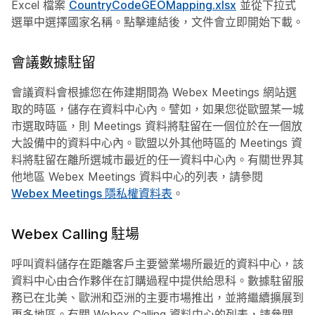
Excel 檔案
CountryCodeGEOMapping.xlsx
並從下拉式
選單中選擇國家名稱。點擊連結後，文件會立即開始下載。
會議數據駐留
會議資料會根據您在佈建期間為 Webex Meetings 網站選
取的時區，儲存在資料中心內。譬如，如果您從歐盟某一城
市選取時區，則 Meetings 資料將駐留在一個位於在一個放
大設備中的資料中心內。歐盟以外其他時區的 Meetings 資
料將駐留在離所選城市最近的任一資料中心內。有關世界其
他地區 Webex Meetings 資料中心的列表，請參閱
Webex Meetings 隱私權資料表
。
Webex Calling 駐場
呼叫資料儲存在距離客戶主要營業場所最近的資料中心，該
資料中心由合作夥伴在訂購過程中提供給思科。數據駐留服
務已在北美、歐洲和亞洲的主要市場推出，並將繼續擴展到
更多地區。有關 Webex Calling 資料中心的列表，請參閱