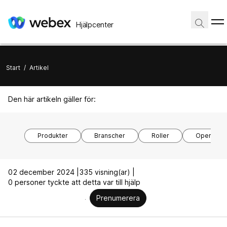
Hjälpcenter
Start
/
Artikel
Den här artikeln gäller för:
Produkter
Branscher
Roller
Operativs
02 december 2024 |
335 visning(ar) |
0 personer tyckte att detta var till hjälp
Prenumerera