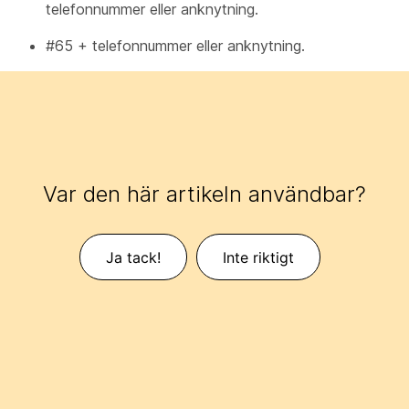
telefonnummer eller anknytning.
#65 + telefonnummer eller anknytning.
Var den här artikeln användbar?
Ja tack!
Inte riktigt