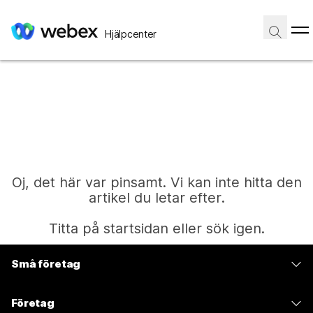
Hjälpcenter
Oj, det här var pinsamt. Vi kan inte hitta den
artikel du letar efter.
Titta på startsidan eller sök igen.
Små företag
Start
Prissättning
Företag