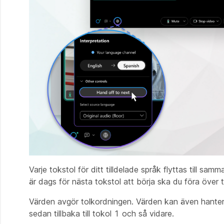
Varje tokstol för ditt tilldelade språk flyttas till s
är dags för nästa tokstol att börja ska du föra över 
Värden avgör tolkordningen. Värden kan även hantera
sedan tillbaka till tokol 1 och så vidare.