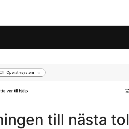
Operativsystem
a var till hjälp
ngen till nästa tol