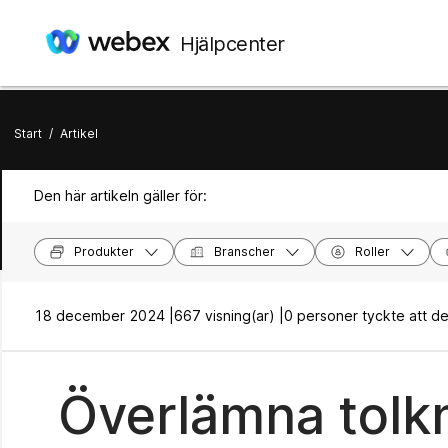
Hjälpcenter
Start
/
Artikel
Den här artikeln gäller för:
Produkter
Branscher
Roller
18 december 2024 |
667 visning(ar) |
0 personer tyckte att dett
Överlämna tolkni