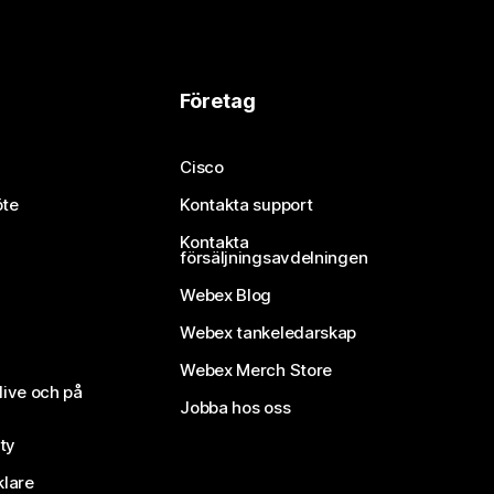
Företag
Cisco
öte
Kontakta support
Kontakta
försäljningsavdelningen
Webex Blog
Webex tankeledarskap
Webex Merch Store
live och på
Jobba hos oss
ty
klare