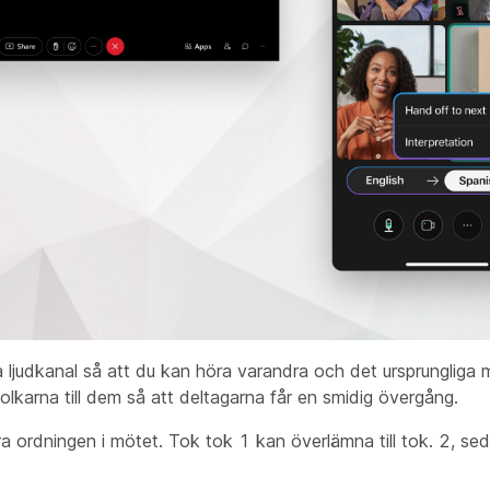
amma ljudkanal så att du kan höra varandra och det ursprungliga 
tolkarna till dem så att deltagarna får en smidig övergång.
 ordningen i mötet. Tok tok 1 kan överlämna till tok. 2, se