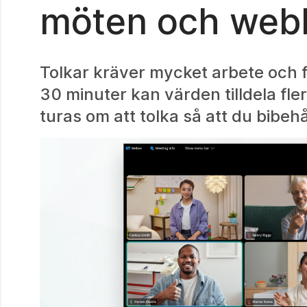
möten och webb
Tolkar kräver mycket arbete och f
30 minuter kan värden tilldela fler
turas om att tolka så att du bibeh