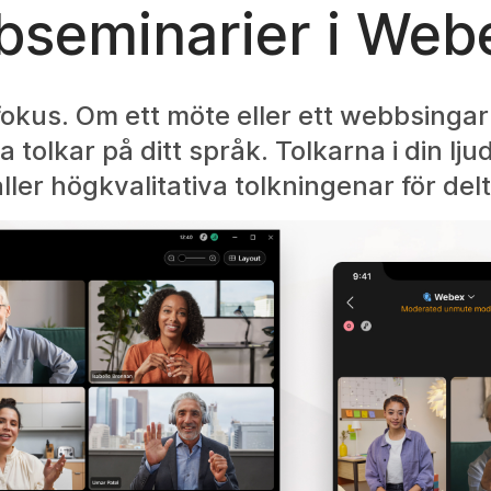
seminarier i Web
okus. Om ett möte eller ett webbsingar
a tolkar på ditt språk. Tolkarna i din lj
åller högkvalitativa tolkningenar för del