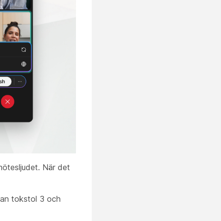
mötesljudet. När det
dan tokstol 3 och